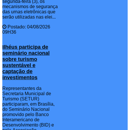
segunda-feira (3), os
mecanismos de segurança
das urnas eletrônicas que
serão utilizadas nas elei...
Postado: 04/08/2026
09H36
Ilhéus participa de
seminário nacional
sobre turismo
sustentável e
captação de
investimentos
Representantes da
Secretaria Municipal de
Turismo (SETUR)
participaram, em Brasília,
do Seminário Nacional
promovido pelo Banco
Interamericano de
Desenvolvimento (BID) e