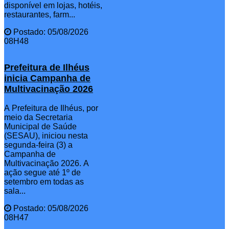
disponível em lojas, hotéis,
restaurantes, farm...
Postado: 05/08/2026
08H48
Prefeitura de Ilhéus
inicia Campanha de
Multivacinação 2026
A Prefeitura de Ilhéus, por
meio da Secretaria
Municipal de Saúde
(SESAU), iniciou nesta
segunda-feira (3) a
Campanha de
Multivacinação 2026. A
ação segue até 1º de
setembro em todas as
sala...
Postado: 05/08/2026
08H47