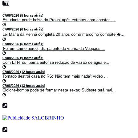
07/08/2026 (5 horas atrás)
Estudante perde bolsa do Prouni após extratos com apostas ...
07/08/2026 (6 horas atrás)
Lei Maria da Penha completa 20 anos como marco no combate �...
07/08/2026 (6 horas atrás)
'Foi um crime aéreo', diz parente de vítima da Voepass ...
07/08/2026 (9 horas atrás)
Com El Niño, Ibama autoriza redução de vazão de água e...
07/08/2026 (12 horas atrás)
Tornado destrói casa no RS: 'Não tem mais nada'; vídeo ...
07/08/2026 (13 horas atrás)
Ciclone-bomba pode se formar nesta sexta; Sudeste terá mai...