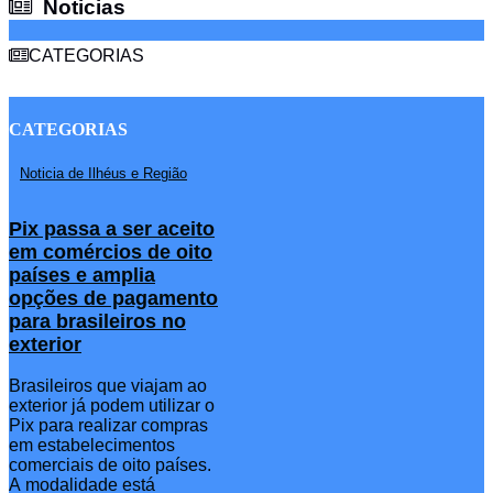
Noticias
Noticias
CATEGORIAS
CATEGORIAS
Noticia de Ilhéus e Região
Pix passa a ser aceito
em comércios de oito
países e amplia
opções de pagamento
para brasileiros no
exterior
Brasileiros que viajam ao
exterior já podem utilizar o
Pix para realizar compras
em estabelecimentos
comerciais de oito países.
A modalidade está