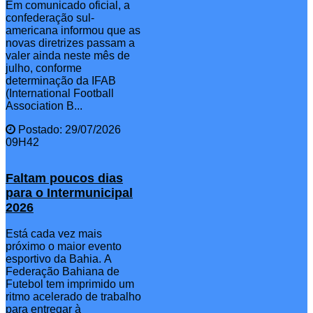
Em comunicado oficial, a
confederação sul-
americana informou que as
novas diretrizes passam a
valer ainda neste mês de
julho, conforme
determinação da IFAB
(International Football
Association B...
Postado: 29/07/2026
09H42
Faltam poucos dias
para o Intermunicipal
2026
Está cada vez mais
próximo o maior evento
esportivo da Bahia. A
Federação Bahiana de
Futebol tem imprimido um
ritmo acelerado de trabalho
para entregar à