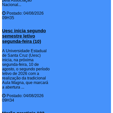
pela Associação
Nacional...
Postado: 04/08/2026
09H35
Uesc inicia segundo
semestre letivo
segunda-feira (10)
A Universidade Estadual
de Santa Cruz (Uesc)
inicia, na próxima
segunda-feira, 10 de
agosto, o segundo período
letivo de 2026 com a
realização da tradicional
Aula Magna, que marcará
a abertura ...
Postado: 04/08/2026
09H34