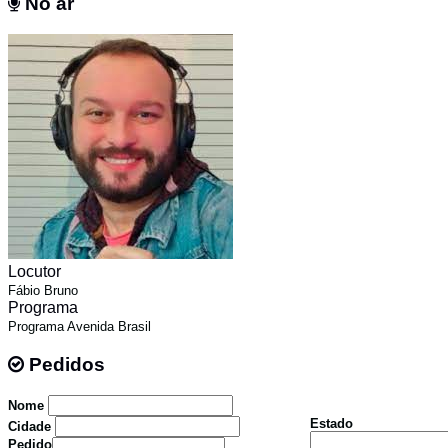
No ar
No ar
Locutor
Fábio Bruno
Programa
Programa Avenida Brasil
Pedidos
Pedidos
Nome
Estado
Cidade
Pedido