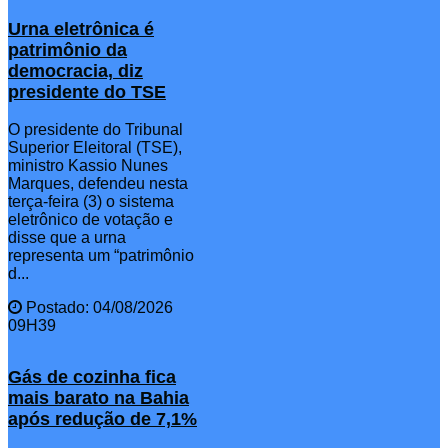
Urna eletrônica é
patrimônio da
democracia, diz
presidente do TSE
O presidente do Tribunal
Superior Eleitoral (TSE),
ministro Kassio Nunes
Marques, defendeu nesta
terça-feira (3) o sistema
eletrônico de votação e
disse que a urna
representa um “patrimônio
d...
Postado: 04/08/2026
09H39
Gás de cozinha fica
mais barato na Bahia
após redução de 7,1%