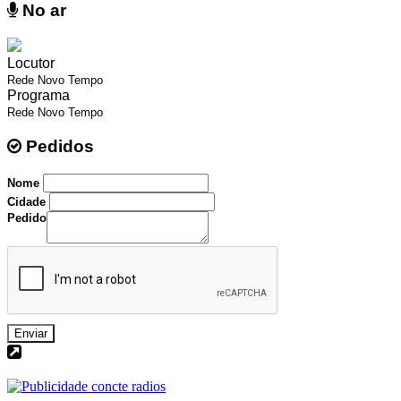
No ar
No ar
Locutor
Rede Novo Tempo
Programa
Rede Novo Tempo
Pedidos
Pedidos
Nome
Cidade
Pedido
Enviar