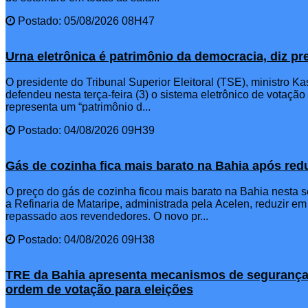
Postado: 05/08/2026 08H47
Urna eletrônica é patrimônio da democracia, diz p
O presidente do Tribunal Superior Eleitoral (TSE), ministro 
defendeu nesta terça-feira (3) o sistema eletrônico de votação
representa um “patrimônio d...
Postado: 04/08/2026 09H39
Gás de cozinha fica mais barato na Bahia após re
O preço do gás de cozinha ficou mais barato na Bahia nesta s
a Refinaria de Mataripe, administrada pela Acelen, reduzir em
repassado aos revendedores. O novo pr...
Postado: 04/08/2026 09H38
TRE da Bahia apresenta mecanismos de segurança
ordem de votação para eleições