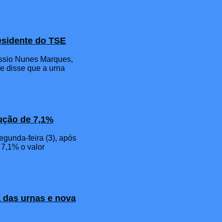
residente do TSE
Kassio Nunes Marques,
 e disse que a urna
dução de 7,1%
egunda-feira (3), após
 7,1% o valor
 das urnas e nova