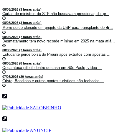
08/08/2026 (3 horas atrás)
Cartas de ministros do STF não buscavam pressionar, diz pr...
08/08/2026 (3 horas atrás)
Morre porco clonado em projeto da USP para transplante de �...
08/08/2026 (7 horas atrás)
Desmatamento tem novo recorde mínimo em 2025 na mata atlâ...
08/08/2026 (7 horas atrás)
Estudante perde bolsa do Prouni após extratos com apostas ...
08/08/2026 (8 horas atrás)
Onça ataca pitbull dentro de casa em São Paulo; vídeo ...
07/08/2026 (20 horas atrás)
Cristo, Bondinho e outros pontos turísticos são fechados ...