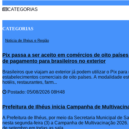
CATEGORIAS
CATEGORIAS
Noticia de Ilhéus e Região
Pix passa a ser aceito em comércios de oito paíse
de pagamento para brasileiros no exterior
Brasileiros que viajam ao exterior já podem utilizar o Pix par
estabelecimentos comerciais de oito países. A modalidade est
hotéis, restaurantes, farm...
Postado: 05/08/2026 08H48
Prefeitura de Ilhéus inicia Campanha de Multivaci
A Prefeitura de Ilhéus, por meio da Secretaria Municipal de 
nesta segunda-feira (3) a Campanha de Multivacinação 2026.
de setembro em todas as sala...