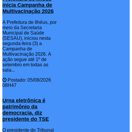
inicia Campanha de
Multivacinação 2026
A Prefeitura de Ilhéus, por
meio da Secretaria
Municipal de Saúde
(SESAU), iniciou nesta
segunda-feira (3) a
Campanha de
Multivacinação 2026. A
ação segue até 1º de
setembro em todas as
sala...
Postado: 05/08/2026
08H47
Urna eletrônica é
patrimônio da
democracia, diz
presidente do TSE
O presidente do Tribunal