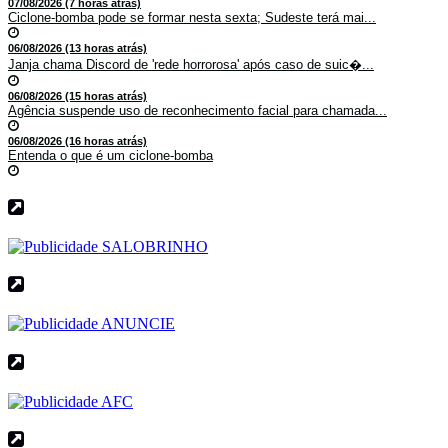
07/08/2026 (7 horas atrás)
Ciclone-bomba pode se formar nesta sexta; Sudeste terá mai...
06/08/2026 (13 horas atrás)
Janja chama Discord de 'rede horrorosa' após caso de suic�...
06/08/2026 (15 horas atrás)
Agência suspende uso de reconhecimento facial para chamada...
06/08/2026 (16 horas atrás)
Entenda o que é um ciclone-bomba