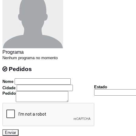
Programa
Nenhum programa no momento
Pedidos
Pedidos
Nome
Estado
Cidade
Pedido
Enviar