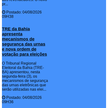
pr...
Postado: 04/08/2026
09H38
TRE da Bahia
apresenta
mecanismos de
segurança das urnas
e nova ordem de
votação para eleições
O Tribunal Regional
Eleitoral da Bahia (TRE-
BA) apresentou, nesta
segunda-feira (3), os
mecanismos de segurança
das urnas eletrônicas que
serão utilizadas nas elei...
Postado: 04/08/2026
09H36