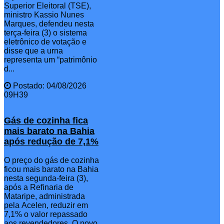
Superior Eleitoral (TSE),
ministro Kassio Nunes
Marques, defendeu nesta
terça-feira (3) o sistema
eletrônico de votação e
disse que a urna
representa um “patrimônio
d...
Postado: 04/08/2026
09H39
Gás de cozinha fica
mais barato na Bahia
após redução de 7,1%
O preço do gás de cozinha
ficou mais barato na Bahia
nesta segunda-feira (3),
após a Refinaria de
Mataripe, administrada
pela Acelen, reduzir em
7,1% o valor repassado
aos revendedores. O novo