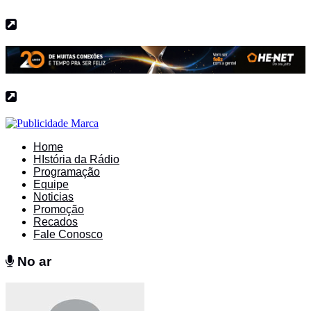
Home
HIstória da Rádio
Programação
Equipe
Noticias
Promoção
Recados
Fale Conosco
No ar
No ar