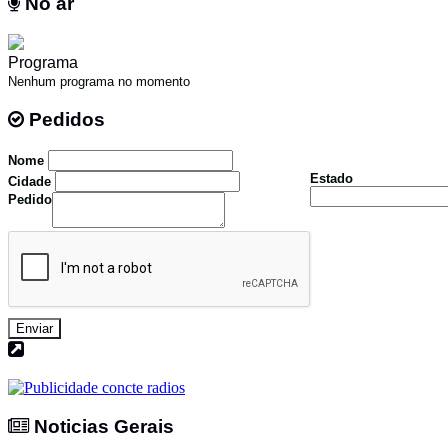
No ar
No ar
Programa
Nenhum programa no momento
Pedidos
Pedidos
Nome
Estado
Cidade
Pedido
Enviar
Noticias Gerais
Noticias Gerais