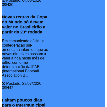
Postado: 04/08/2026
09H30
Novas regras da Copa
do Mundo só devem
valer no Brasileirão a
partir da 23ª rodada
Em comunicado oficial, a
confederação sul-
americana informou que as
novas diretrizes passam a
valer ainda neste mês de
julho, conforme
determinação da IFAB
(International Football
Association B...
Postado: 29/07/2026
09H42
Faltam poucos dias
para o Intermunicipal