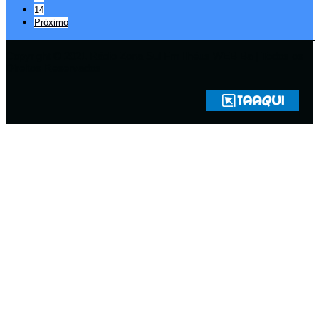
14
Próximo
Copyright © 2021 Rádio Zona Sul Fm Ilhéus WEB Ba | Todos os
Direitos Reservados