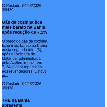
Postado: 04/08/2026
09H39
Gás de cozinha fica
mais barato na Bahia
após redução de 7,1%
O preço do gás de cozinha
ficou mais barato na Bahia
nesta segunda-feira (3),
após a Refinaria de
Mataripe, administrada
pela Acelen, reduzir em
7,1% o valor repassado
aos revendedores. O novo
pr...
Postado: 04/08/2026
09H38
TRE da Bahia
apresenta