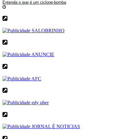
Entenda o que é um ciclone-bomba