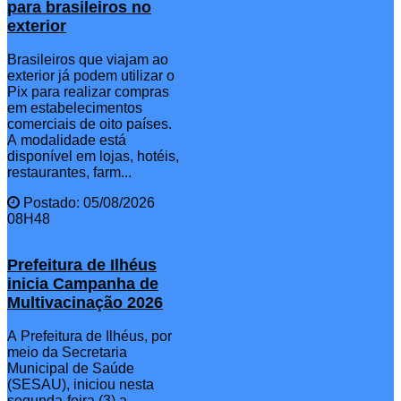
para brasileiros no
exterior
Brasileiros que viajam ao
exterior já podem utilizar o
Pix para realizar compras
em estabelecimentos
comerciais de oito países.
A modalidade está
disponível em lojas, hotéis,
restaurantes, farm...
Postado: 05/08/2026
08H48
Prefeitura de Ilhéus
inicia Campanha de
Multivacinação 2026
A Prefeitura de Ilhéus, por
meio da Secretaria
Municipal de Saúde
(SESAU), iniciou nesta
segunda-feira (3) a