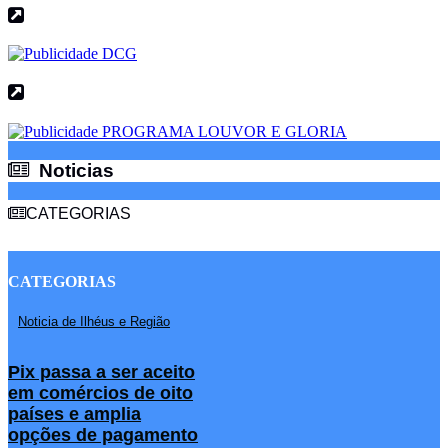
Noticias
Noticias
CATEGORIAS
CATEGORIAS
Noticia de Ilhéus e Região
Pix passa a ser aceito
em comércios de oito
países e amplia
opções de pagamento