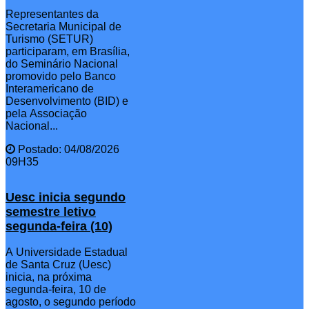
Representantes da
Secretaria Municipal de
Turismo (SETUR)
participaram, em Brasília,
do Seminário Nacional
promovido pelo Banco
Interamericano de
Desenvolvimento (BID) e
pela Associação
Nacional...
Postado: 04/08/2026
09H35
Uesc inicia segundo
semestre letivo
segunda-feira (10)
A Universidade Estadual
de Santa Cruz (Uesc)
inicia, na próxima
segunda-feira, 10 de
agosto, o segundo período