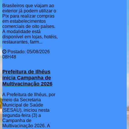
Brasileiros que viajam ao
exterior já podem utilizar o
Pix para realizar compras
em estabelecimentos
comerciais de oito países.
A modalidade está
disponível em lojas, hotéis,
restaurantes, farm...
Postado: 05/08/2026
08H48
Prefeitura de Ilhéus
inicia Campanha de
Multivacinação 2026
A Prefeitura de Ilhéus, por
meio da Secretaria
Municipal de Saúde
(SESAU), iniciou nesta
segunda-feira (3) a
Campanha de
Multivacinação 2026. A