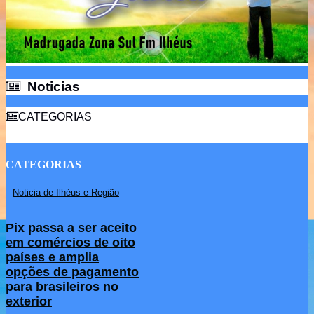
Noticias
Noticias
CATEGORIAS
CATEGORIAS
Noticia de Ilhéus e Região
Pix passa a ser aceito
em comércios de oito
países e amplia
opções de pagamento
para brasileiros no
exterior