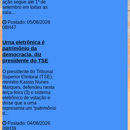
ação segue até 1º de
setembro em todas as
sala...
Postado: 05/08/2026
08H47
Urna eletrônica é
patrimônio da
democracia, diz
presidente do TSE
O presidente do Tribunal
Superior Eleitoral (TSE),
ministro Kassio Nunes
Marques, defendeu nesta
terça-feira (3) o sistema
eletrônico de votação e
disse que a urna
representa um “patrimônio
d...
Postado: 04/08/2026
09H39