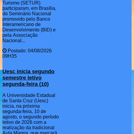
Turismo (SETUR)
participaram, em Brasília,
do Seminário Nacional
promovido pelo Banco
Interamericano de
Desenvolvimento (BID) e
pela Associação
Nacional...
Postado: 04/08/2026
09H35
Uesc inicia segundo
semestre letivo
segunda-feira (10)
A Universidade Estadual
de Santa Cruz (Uesc)
inicia, na próxima
segunda-feira, 10 de
agosto, o segundo período
letivo de 2026 com a
realização da tradicional
Aula Magna, que marcará