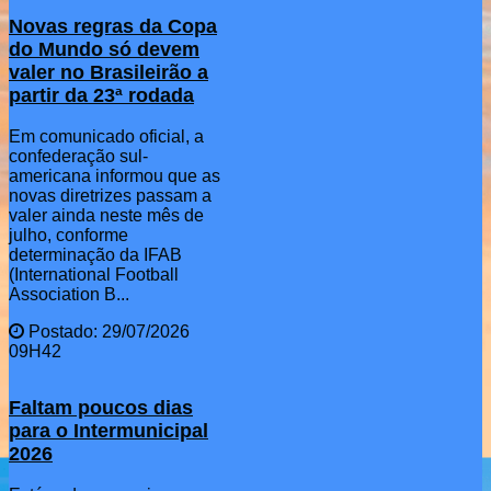
Novas regras da Copa
do Mundo só devem
valer no Brasileirão a
partir da 23ª rodada
Em comunicado oficial, a
confederação sul-
americana informou que as
novas diretrizes passam a
valer ainda neste mês de
julho, conforme
determinação da IFAB
(International Football
Association B...
Postado: 29/07/2026
09H42
Faltam poucos dias
para o Intermunicipal
2026