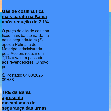
Gás de cozinha fica
mais barato na Bahia
após redução de 7,1%
O preço do gás de cozinha
ficou mais barato na Bahia
nesta segunda-feira (3),
após a Refinaria de
Mataripe, administrada
pela Acelen, reduzir em
7,1% o valor repassado
aos revendedores. O novo
pr...
Postado: 04/08/2026
09H38
TRE da Bahia
apresenta
mecanismos de
segurança das urnas