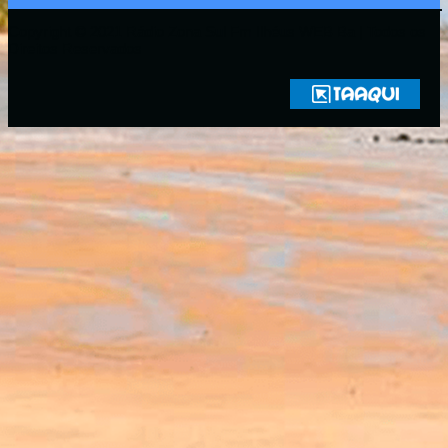
Copyright © 2021 Rádio Zona Sul Fm Ilhéus WEB Ba | Todos os
Direitos Reservados