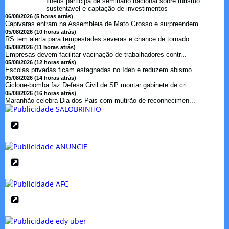
Ilhéus participa de seminário nacional sobre turismo
sustentável e captação de investimentos
06/08/2026 (5 horas atrás)
Capivaras entram na Assembleia de Mato Grosso e surpreendem...
05/08/2026 (10 horas atrás)
RS tem alerta para tempestades severas e chance de tornado ...
05/08/2026 (11 horas atrás)
Empresas devem facilitar vacinação de trabalhadores contr...
05/08/2026 (12 horas atrás)
Escolas privadas ficam estagnadas no Ideb e reduzem abismo ...
05/08/2026 (14 horas atrás)
Ciclone-bomba faz Defesa Civil de SP montar gabinete de cri...
05/08/2026 (16 horas atrás)
Maranhão celebra Dia dos Pais com mutirão de reconhecimen...