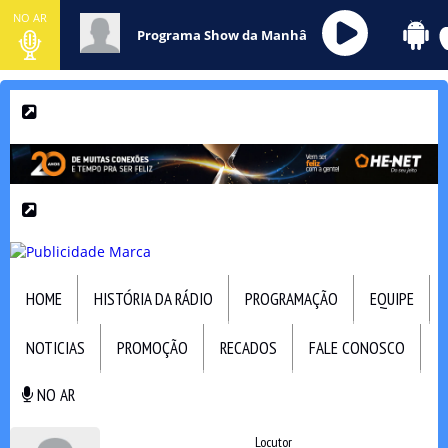
NO AR
Programa Show da Manhâ
HOME
HISTÓRIA DA RÁDIO
PROGRAMAÇÃO
EQUIPE
NOTICIAS
PROMOÇÃO
RECADOS
FALE CONOSCO
NO AR
NO AR
Locutor