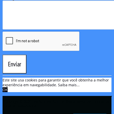
Enviar
Este site usa cookies para garantir que você obtenha a melhor
experiência em navegabilidade.
Saiba mais...
OK
Copyright © 2021 Rádio Zona Sul Fm Ilhéus WEB Ba | Todos os
Direitos Reservados