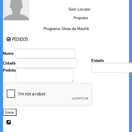
Sem Locutor
Programa
Programa Show da Manhâ
PEDIDOS
PEDIDOS
Nome
Estado
Cidade
Pedido
Enviar