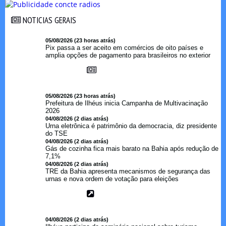
NOTICIAS GERAIS
NOTICIAS GERAIS
05/08/2026 (23 horas atrás)
Pix passa a ser aceito em comércios de oito países e
amplia opções de pagamento para brasileiros no exterior
05/08/2026 (23 horas atrás)
Prefeitura de Ilhéus inicia Campanha de Multivacinação
2026
04/08/2026 (2 dias atrás)
Urna eletrônica é patrimônio da democracia, diz presidente
do TSE
04/08/2026 (2 dias atrás)
Gás de cozinha fica mais barato na Bahia após redução de
7,1%
04/08/2026 (2 dias atrás)
TRE da Bahia apresenta mecanismos de segurança das
urnas e nova ordem de votação para eleições
04/08/2026 (2 dias atrás)