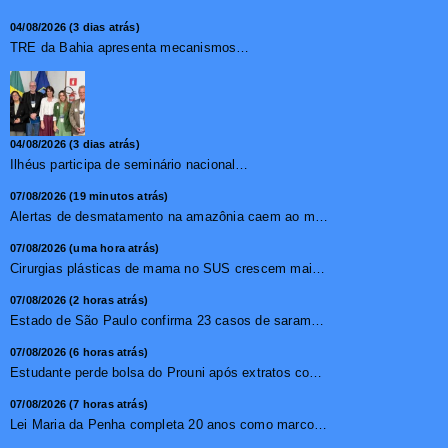
04/08/2026 (3 dias atrás)
TRE da Bahia apresenta mecanismos de segurança das urnas e nova ordem de votação para eleições
04/08/2026 (3 dias atrás)
Ilhéus participa de seminário nacional sobre turismo sustentável e captação de investimentos
07/08/2026 (19 minutos atrás)
Alertas de desmatamento na amazônia caem ao menor patamar ...
07/08/2026 (uma hora atrás)
Cirurgias plásticas de mama no SUS crescem mais de 50% em ...
07/08/2026 (2 horas atrás)
Estado de São Paulo confirma 23 casos de sarampo; 16 não ...
07/08/2026 (6 horas atrás)
Estudante perde bolsa do Prouni após extratos com apostas ...
07/08/2026 (7 horas atrás)
Lei Maria da Penha completa 20 anos como marco no combate �...