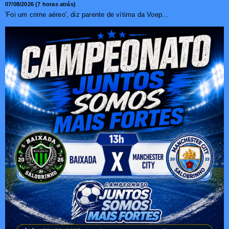
07/08/2026 (7 horas atrás)
'Foi um crime aéreo', diz parente de vítima da Voepass ...