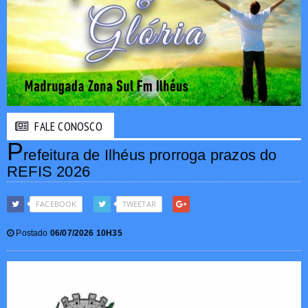
FALE CONOSCO
P
refeitura de Ilhéus prorroga prazos do
REFIS 2026
FACEBOOK
TWEETAR
Postado
06/07/2026 10H35