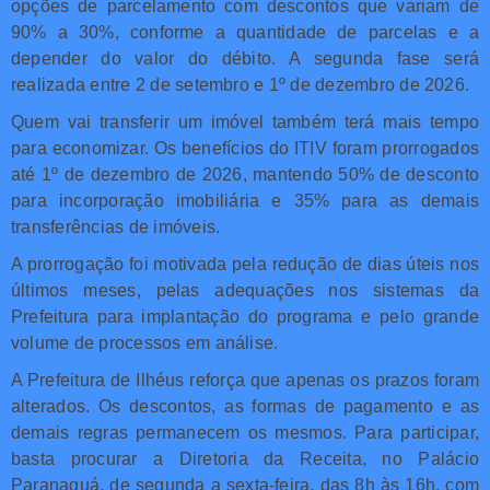
opções de parcelamento com descontos que variam de
90% a 30%, conforme a quantidade de parcelas e a
depender do valor do débito. A segunda fase será
realizada entre 2 de setembro e 1º de dezembro de 2026.
Quem vai transferir um imóvel também terá mais tempo
para economizar. Os benefícios do ITIV foram prorrogados
até 1º de dezembro de 2026, mantendo 50% de desconto
para incorporação imobiliária e 35% para as demais
transferências de imóveis.
A prorrogação foi motivada pela redução de dias úteis nos
últimos meses, pelas adequações nos sistemas da
Prefeitura para implantação do programa e pelo grande
volume de processos em análise.
A Prefeitura de Ilhéus reforça que apenas os prazos foram
alterados. Os descontos, as formas de pagamento e as
demais regras permanecem os mesmos. Para participar,
basta procurar a Diretoria da Receita, no Palácio
Paranaguá, de segunda a sexta-feira, das 8h às 16h, com