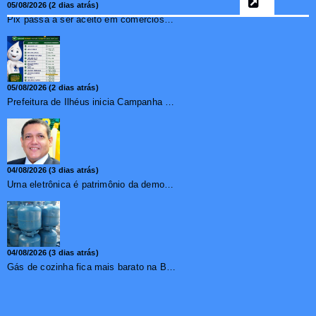
05/08/2026 (2 dias atrás)
Pix passa a ser aceito em comércios de oito países e amplia opções de pagamento para brasileiros no exterior
05/08/2026 (2 dias atrás)
Prefeitura de Ilhéus inicia Campanha de Multivacinação 2026
04/08/2026 (3 dias atrás)
Urna eletrônica é patrimônio da democracia, diz presidente do TSE
04/08/2026 (3 dias atrás)
Gás de cozinha fica mais barato na Bahia após redução de 7,1%