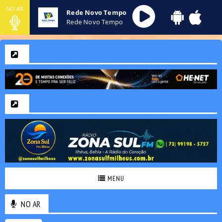
NO AR
Rede Novo Tempo
Rede Novo Tempo
MENU
NO AR