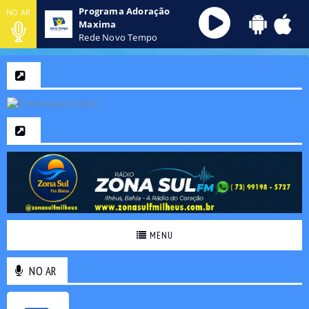
Programa Adoração
NO AR
Maxima
Rede Novo Tempo
MENU
NO AR