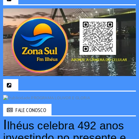
FALE CONOSCO
I
lhéus celebra 492 anos
investindo no presente e