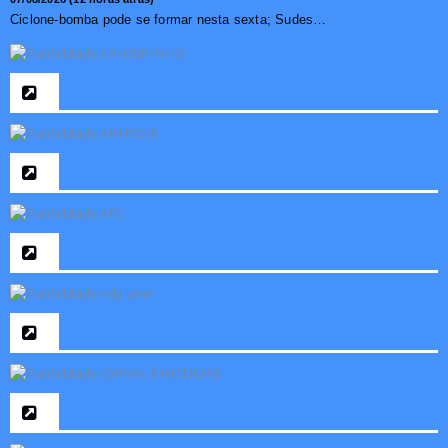
Ciclone-bomba pode se formar nesta sexta; Sudeste terá mai...