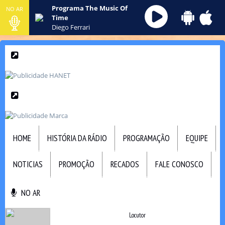
Programa The Music Of
NO AR
Time
Diego Ferrari
HOME
HISTÓRIA DA RÁDIO
PROGRAMAÇÃO
EQUIPE
NOTICIAS
PROMOÇÃO
RECADOS
FALE CONOSCO
NO AR
NO AR
Locutor