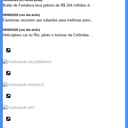
09/08/2026 (21 horas atrás)
Bolão de Fortaleza leva prêmio de R$ 164 milhões da Mega...
09/08/2026 (um dia atrás)
Cientistas recorrem aos tubarões para melhorar previsão s...
09/08/2026 (um dia atrás)
Helicóptero cai no Rio; piloto e turistas da Colômbia mor...