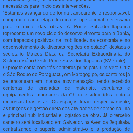
necessários para início das intervenções.
“Estamos avançando de forma transparente e responsável,
cumprindo cada etapa técnica e operacional necessária
para o início das obras. A Ponte Salvador–Itaparica
representa um novo ciclo de desenvolvimento para a Bahia,
com impactos positivos na mobilidade, na economia e no
desenvolvimento de diversas regiões do estado”, destaca o
secretário Mateus Dias, da Secretaria Extraordinária do
Sistema Viário Oeste Ponte Salvador–Itaparica (SVPonte).
O projeto conta com três canteiros principais. Em Vera Cruz
e São Roque do Paraguaçu, em Maragogipe, os canteiros já
se encontram em intensa movimentação, tendo recebido
centenas de toneladas de materiais, estruturas e
equipamentos importados da China e adquiridos junto a
empresas brasileiras. Os espaços terão, respectivamente,
as funções de gestão direta das atividades de campo na ilha
e principal hub industrial e logístico da obra. Já o terceiro
canteiro será localizado em Salvador, na Avenida Jequitaia,
centralizando o suporte administrativo e a produção de