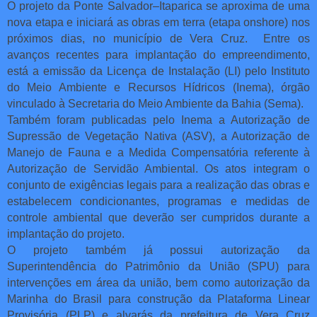
O projeto da Ponte Salvador–Itaparica se aproxima de uma
nova etapa e iniciará as obras em terra (etapa onshore) nos
próximos dias, no município de Vera Cruz. Entre os
avanços recentes para implantação do empreendimento,
está a emissão da Licença de Instalação (LI) pelo Instituto
do Meio Ambiente e Recursos Hídricos (Inema), órgão
vinculado à Secretaria do Meio Ambiente da Bahia (Sema).
Também foram publicadas pelo Inema a Autorização de
Supressão de Vegetação Nativa (ASV), a Autorização de
Manejo de Fauna e a Medida Compensatória referente à
Autorização de Servidão Ambiental. Os atos integram o
conjunto de exigências legais para a realização das obras e
estabelecem condicionantes, programas e medidas de
controle ambiental que deverão ser cumpridos durante a
implantação do projeto.
O projeto também já possui autorização da
Superintendência do Patrimônio da União (SPU) para
intervenções em área da união, bem como autorização da
Marinha do Brasil para construção da Plataforma Linear
Provisória (PLP) e alvarás da prefeitura de Vera Cruz