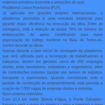
materiais primários (concreto e armações de aço).
Plataforma Linear Provisória (PLP)
Já aplicada em grandes projetos internacionais, a
plataforma provisória é uma estrutura essencial para
garantir maior eficiência na execução da obra. Entre as
vantagens, está a redução de quase 70% no número de
embarcações de apoio, contribuindo para maior
organização do tráfego marítimo na Baía de Todos-os-
Santos durante as obras.
Apenas durante a fase inicial de montagem da plataforma,
que será utilizada para a locomoção de trabalhadores e
máquinas, devem ser gerados cerca de 200 empregos
diretos, entre montadores, soldadores e engenheiros, além
de contratações indiretas ligadas aos setores de logística,
transporte e suprimentos. Quando considerado todo o
período de construção do empreendimento, está prevista a
criação de 7.000 vagas de emprego diretas e indiretas.
Novo sistema rodoviário
Com 12,4 km sobre lâmina d’água, a Ponte Salvador–
Itaparica será a maior da América Latina e integrará o novo