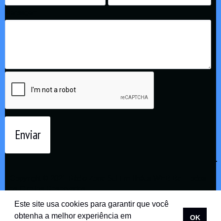
Mensagem:
Enviar
Copyright © 2021 Rádio Zona Sul Fm Ilhéus WEB Ba | Todos
os Direitos Reservados
Este site usa cookies para garantir que você
obtenha a melhor experiência em
OK