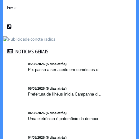
Enviar
NOTICIAS GERAIS
NOTICIAS GERAIS
05/08/2026 (5 dias atrás)
Pix passa a ser aceito em comércios de oito países e amplia opções de pagamento para brasileiros no exterior
05/08/2026 (5 dias atrás)
Prefeitura de Ilhéus inicia Campanha de Multivacinação 2026
04/08/2026 (6 dias atrás)
Urna eletrônica é patrimônio da democracia, diz presidente do TSE
04/08/2026 (6 dias atrás)