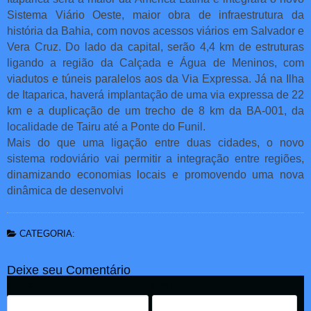
Sistema Viário Oeste, maior obra de infraestrutura da
história da Bahia, com novos acessos viários em Salvador e
Vera Cruz. Do lado da capital, serão 4,4 km de estruturas
ligando a região da Calçada e Água de Meninos, com
viadutos e túneis paralelos aos da Via Expressa. Já na Ilha
de Itaparica, haverá implantação de uma via expressa de 22
km e a duplicação de um trecho de 8 km da BA-001, da
localidade de Tairu até a Ponte do Funil.
Mais do que uma ligação entre duas cidades, o novo
sistema rodoviário vai permitir a integração entre regiões,
dinamizando economias locais e promovendo uma nova
dinâmica de desenvolvi
CATEGORIA:
Deixe seu Comentário
Nome:
E-mail: