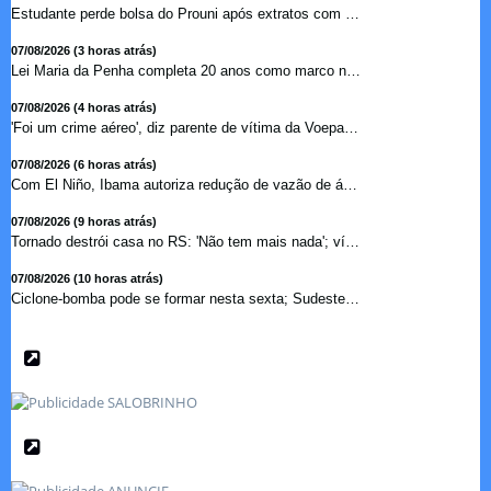
Estudante perde bolsa do Prouni após extratos com apostas ...
07/08/2026 (3 horas atrás)
Lei Maria da Penha completa 20 anos como marco no combate �...
07/08/2026 (4 horas atrás)
'Foi um crime aéreo', diz parente de vítima da Voepass ...
07/08/2026 (6 horas atrás)
Com El Niño, Ibama autoriza redução de vazão de água e...
07/08/2026 (9 horas atrás)
Tornado destrói casa no RS: 'Não tem mais nada'; vídeo ...
07/08/2026 (10 horas atrás)
Ciclone-bomba pode se formar nesta sexta; Sudeste terá mai...