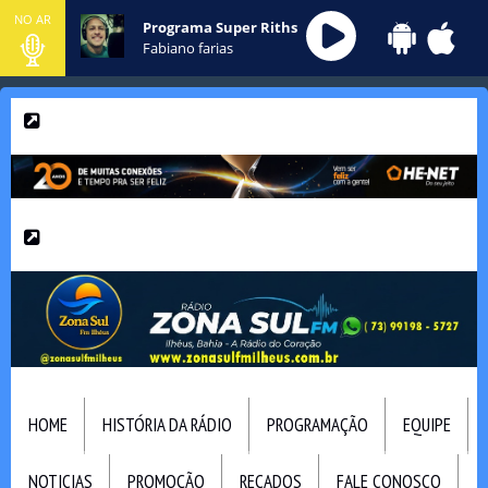
NO AR
Programa Super Riths
Fabiano farias
HOME
HISTÓRIA DA RÁDIO
PROGRAMAÇÃO
EQUIPE
NOTICIAS
PROMOÇÃO
RECADOS
FALE CONOSCO