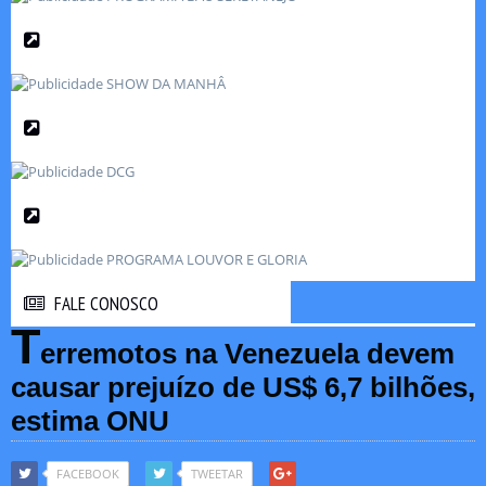
FALE CONOSCO
FALE CONOSCO
T
erremotos na Venezuela devem
causar prejuízo de US$ 6,7 bilhões,
estima ONU
FACEBOOK
TWEETAR