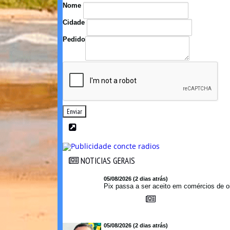
Nome
Cidade
Pedido
Enviar
NOTICIAS GERAIS
NOTICIAS GERAIS
05/08/2026 (2 dias atrás)
Pix passa a ser aceito em comércios de oi
05/08/2026 (2 dias atrás)