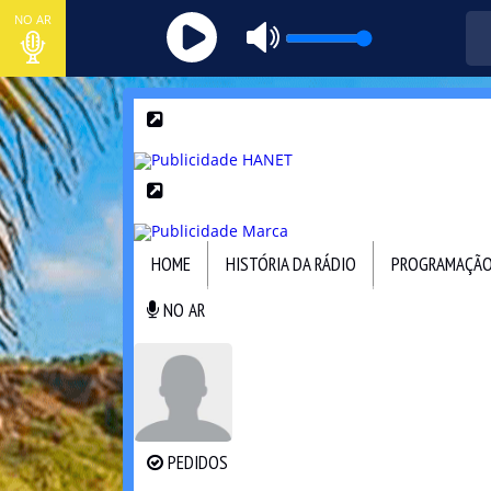
NO AR
HOME
HISTÓRIA DA RÁDIO
PROGRAMAÇÃ
NO AR
NO AR
PEDIDOS
PEDIDOS