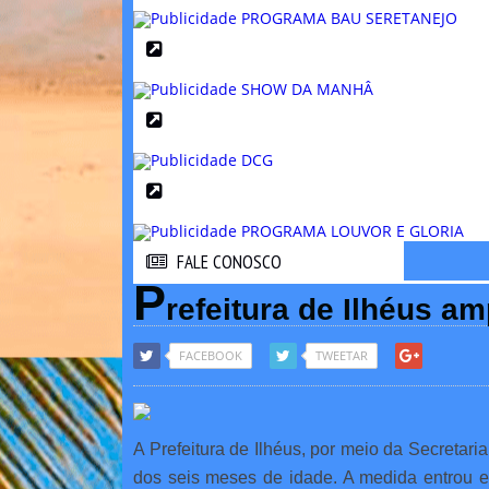
FALE CONOSCO
FALE CONOSCO
P
refeitura de Ilhéus a
FACEBOOK
TWEETAR
A Prefeitura de Ilhéus, por meio da Secretari
dos seis meses de idade. A medida entrou e