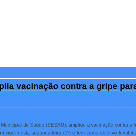
mplia vacinação contra a gripe pa
a Municipal de Saúde (SESAU), ampliou a vacinação contra a In
m vigor nesta segunda-feira (1º) e tem como objetivo fortale