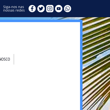
Siga-nos nas
nossas redes
ONOSCO