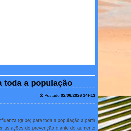
ra toda a população
Postado
02/06/2026 14H13
fluenza (gripe) para toda a população a partir
cer as ações de prevenção diante do aumento