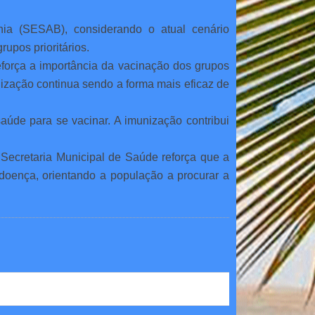
ia (SESAB), considerando o atual cenário
rupos prioritários.
eforça a importância da vacinação dos grupos
nização continua sendo a forma mais eficaz de
úde para se vacinar. A imunização contribui
 Secretaria Municipal de Saúde reforça que a
 doença, orientando a população a procurar a