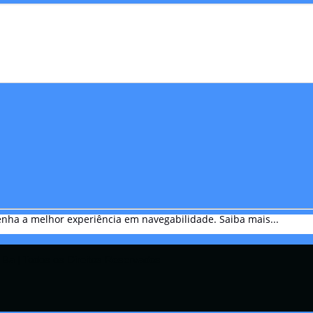
btenha a melhor experiência em navegabilidade.
Saiba mais...
Ba | Todos os Direitos Reservados