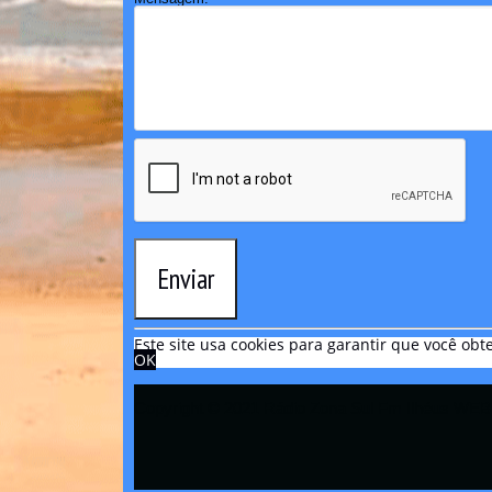
Enviar
Este site usa cookies para garantir que você o
OK
Copyright © 2021 Rádio Zona Sul Fm Ilhéus WEB 