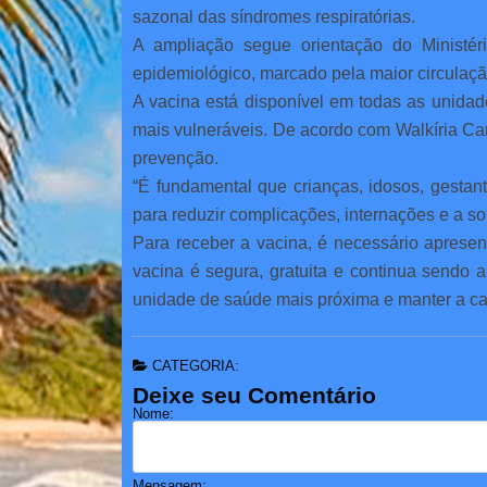
sazonal das síndromes respiratórias.
A ampliação segue orientação do Ministé
epidemiológico, marcado pela maior circulação 
A vacina está disponível em todas as unidad
mais vulneráveis. De acordo com Walkíria Car
prevenção.
“É fundamental que crianças, idosos, gesta
para reduzir complicações, internações e a s
Para receber a vacina, é necessário apresen
vacina é segura, gratuita e continua sendo 
unidade de saúde mais próxima e manter a cad
CATEGORIA:
Deixe seu Comentário
Nome:
Mensagem: