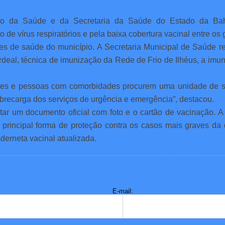
rio da Saúde e da Secretaria da Saúde do Estado da Bah
de vírus respiratórios e pela baixa cobertura vacinal entre os g
es de saúde do município. A Secretaria Municipal de Saúde r
deal, técnica de imunização da Rede de Frio de Ilhéus, a imu
ntes e pessoas com comorbidades procurem uma unidade de sa
obrecarga dos serviços de urgência e emergência”, destacou.
tar um documento oficial com foto e o cartão de vacinação. A
a principal forma de proteção contra os casos mais graves da
erneta vacinal atualizada.
E-mail: