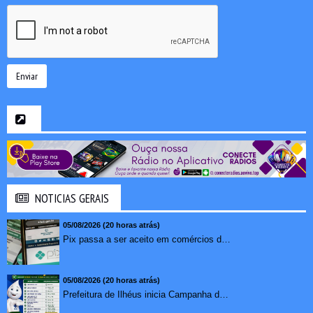
Enviar
NOTICIAS GERAIS
05/08/2026 (20 horas atrás)
Pix passa a ser aceito em comércios de oito países e amplia opções de pagamento para brasileiros no exterior
05/08/2026 (20 horas atrás)
Prefeitura de Ilhéus inicia Campanha de Multivacinação 2026