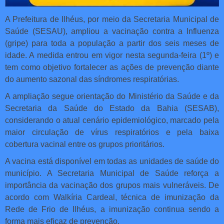
A Prefeitura de Ilhéus, por meio da Secretaria Municipal de
Saúde (SESAU), ampliou a vacinação contra a Influenza
(gripe) para toda a população a partir dos seis meses de
idade. A medida entrou em vigor nesta segunda-feira (1º) e
tem como objetivo fortalecer as ações de prevenção diante
do aumento sazonal das síndromes respiratórias.
A ampliação segue orientação do Ministério da Saúde e da
Secretaria da Saúde do Estado da Bahia (SESAB),
considerando o atual cenário epidemiológico, marcado pela
maior circulação de vírus respiratórios e pela baixa
cobertura vacinal entre os grupos prioritários.
A vacina está disponível em todas as unidades de saúde do
município. A Secretaria Municipal de Saúde reforça a
importância da vacinação dos grupos mais vulneráveis. De
acordo com Walkíria Cardeal, técnica de imunização da
Rede de Frio de Ilhéus, a imunização continua sendo a
forma mais eficaz de prevenção.