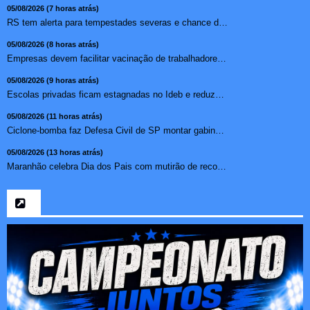
05/08/2026 (7 horas atrás)
RS tem alerta para tempestades severas e chance de tornado ...
05/08/2026 (8 horas atrás)
Empresas devem facilitar vacinação de trabalhadores contr...
05/08/2026 (9 horas atrás)
Escolas privadas ficam estagnadas no Ideb e reduzem abismo ...
05/08/2026 (11 horas atrás)
Ciclone-bomba faz Defesa Civil de SP montar gabinete de cri...
05/08/2026 (13 horas atrás)
Maranhão celebra Dia dos Pais com mutirão de reconhecimen...