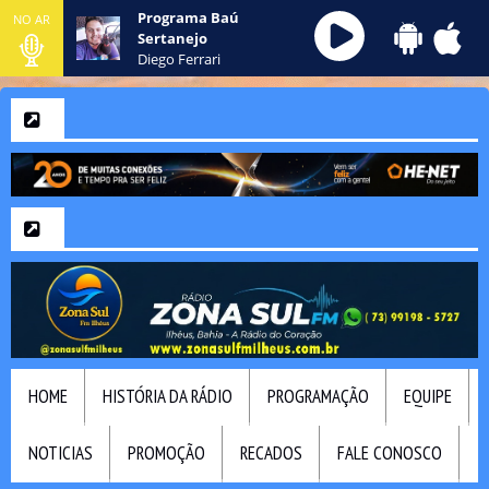
Programa Baú
NO AR
Sertanejo
Diego Ferrari
HOME
HISTÓRIA DA RÁDIO
PROGRAMAÇÃO
EQUIPE
NOTICIAS
PROMOÇÃO
RECADOS
FALE CONOSCO