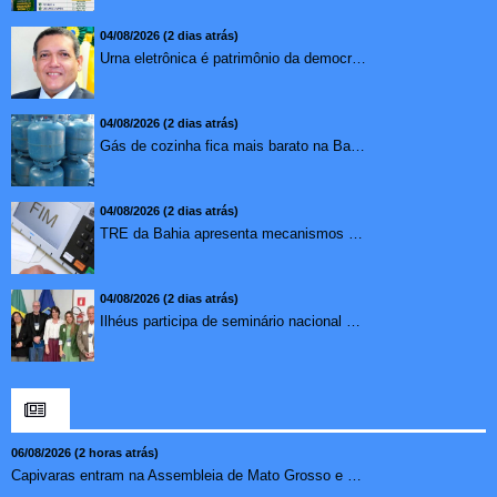
04/08/2026 (2 dias atrás)
Urna eletrônica é patrimônio da democracia, diz presidente do TSE
04/08/2026 (2 dias atrás)
Gás de cozinha fica mais barato na Bahia após redução de 7,1%
04/08/2026 (2 dias atrás)
TRE da Bahia apresenta mecanismos de segurança das urnas e nova ordem de votação para eleições
04/08/2026 (2 dias atrás)
Ilhéus participa de seminário nacional sobre turismo sustentável e captação de investimentos
06/08/2026 (2 horas atrás)
Capivaras entram na Assembleia de Mato Grosso e surpreendem...