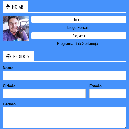
NO AR
Locutor
Diego Ferrari
Programa
Programa Baú Sertanejo
PEDIDOS
Nome
Cidade
Estado
Pedido