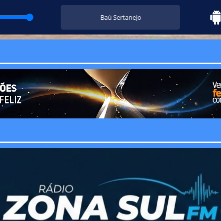
Baú Sertanejo