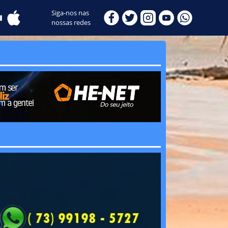
Siga-nos nas
nossas redes