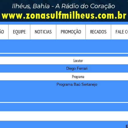
ÃO
EQUIPE
NOTICIAS
PROMOÇÃO
RECADOS
FALE 
Locutor
Diego Ferrari
Programa
Programa Baú Sertanejo
E