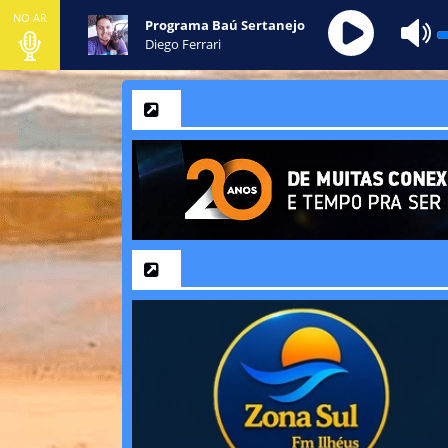
NO AR
Programa Baú Sertanejo
Diego Ferrari