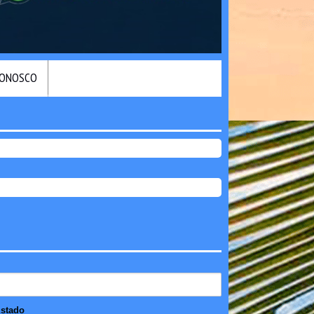
CONOSCO
stado