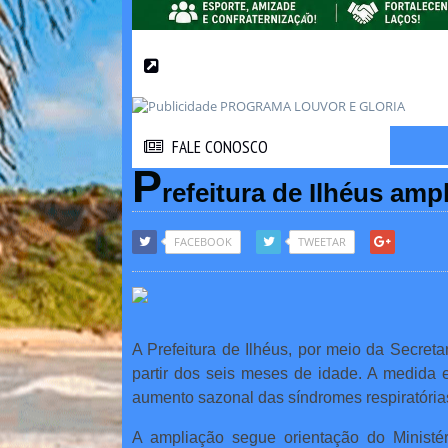
FALE CONOSCO
FALE CONOSCO
P
refeitura de Ilhéus amp
FACEBOOK
TWEETAR
A Prefeitura de Ilhéus, por meio da Secret
partir dos seis meses de idade. A medida e
aumento sazonal das síndromes respiratória
A ampliação segue orientação do Minist