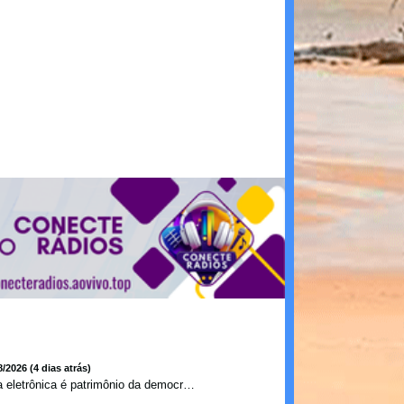
8/2026 (4 dias atrás)
Urna eletrônica é patrimônio da democracia, diz presidente do TSE