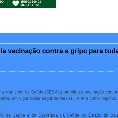
lia vacinação contra a gripe para to
aria Municipal de Saúde (SESAU), ampliou a vacinação contra 
ntrou em vigor nesta segunda-feira (1º) e tem como objetivo
s.
ério da Saúde e da Secretaria da Saúde do Estado da Bahi