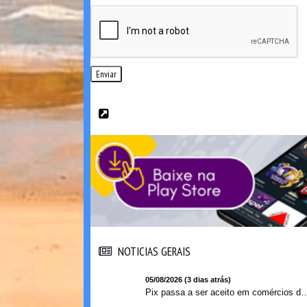
Enviar
NOTICIAS GERAIS
NOTICIAS GERAIS
05/08/2026 (3 dias atrás)
Pix passa a ser aceito em comércios de oito países e amplia opções de paga