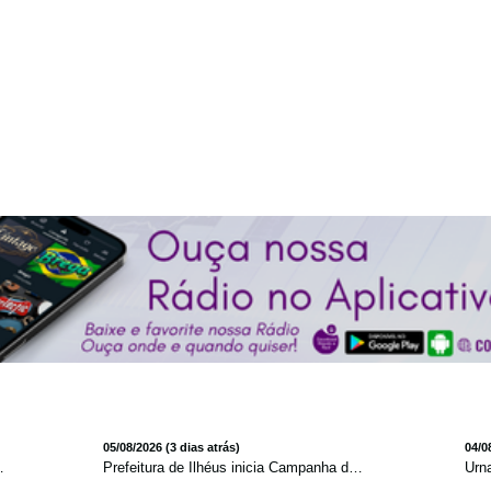
05/08/2026 (3 dias atrás)
04/0
mento para brasileiros no exterior
Prefeitura de Ilhéus inicia Campanha de Multivacinação 2026