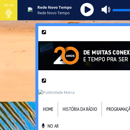
NO AR
Rede Novo Tempo
Rede Novo Tempo
HOME
HISTÓRIA DA RÁDIO
PROGRAMAÇ
NO AR
NO AR