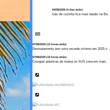
04/08/2026 (4 dias atrás)
Gás de cozinha fica mais barato na Bahia após 
07/08/2026 (12 horas atrás)
Desmatamento tem novo recorde mínimo em 2025 na ma
07/08/2026 (15 horas atrás)
Cirurgias plásticas de mama no SUS crescem mais de 50% e