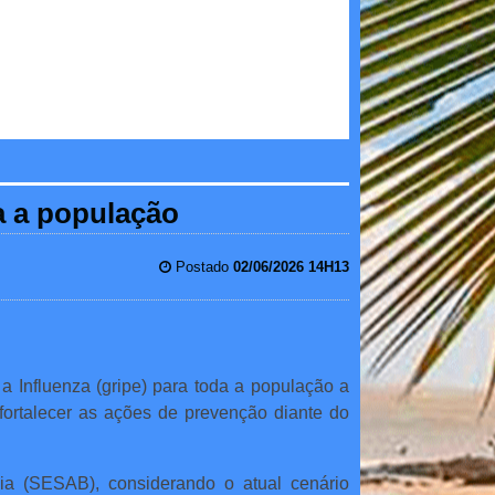
da a população
Postado
02/06/2026 14H13
a Influenza (gripe) para toda a população a
 fortalecer as ações de prevenção diante do
a (SESAB), considerando o atual cenário