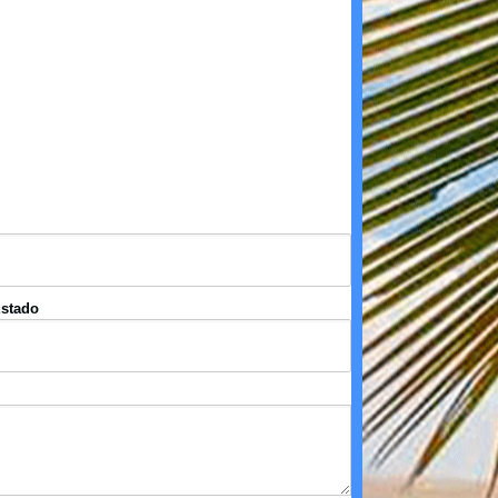
stado