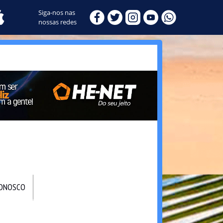
Siga-nos nas
nossas redes
CONOSCO