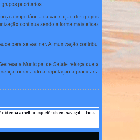
grupos prioritários.
força a importância da vacinação dos grupos
unização continua sendo a forma mais eficaz
de para se vacinar. A imunização contribui
 Secretaria Municipal de Saúde reforça que a
 doença, orientando a população a procurar a
ocê obtenha a melhor experiência em navegabilidade.