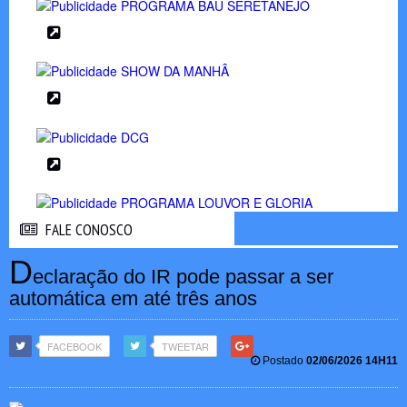
FALE CONOSCO
FALE CONOSCO
D
eclaração do IR pode passar a ser
automática em até três anos
FACEBOOK
TWEETAR
Postado
02/06/2026 14H11