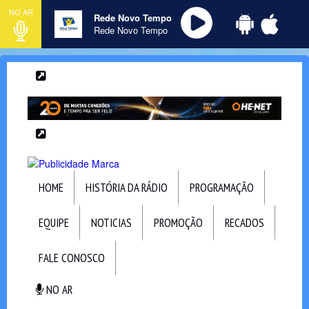
NO AR
Rede Novo Tempo
Rede Novo Tempo
HOME
HISTÓRIA DA RÁDIO
PROGRAMAÇÃO
EQUIPE
NOTICIAS
PROMOÇÃO
RECADOS
FALE CONOSCO
NO AR
NO AR