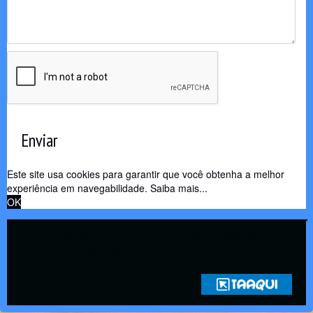
Enviar
Este site usa cookies para garantir que você obtenha a melhor
experiência em navegabilidade.
Saiba mais...
OK
Copyright © 2021 Rádio Zona Sul Fm Ilhéus WEB Ba | Todos
os Direitos Reservados