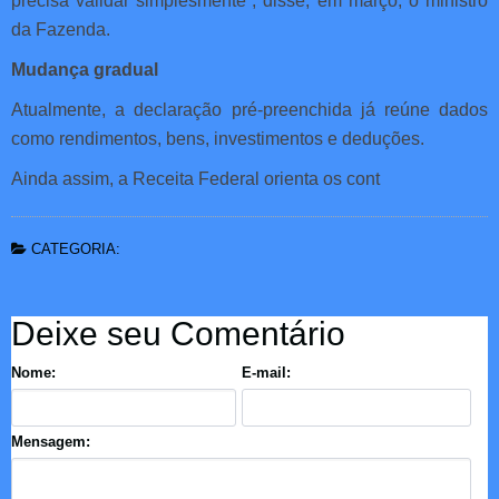
precisa validar simplesmente”, disse, em março, o ministro
da Fazenda.
Mudança gradual
Atualmente, a declaração pré-preenchida já reúne dados
como rendimentos, bens, investimentos e deduções.
Ainda assim, a Receita Federal orienta os cont
CATEGORIA:
Deixe seu Comentário
Nome:
E-mail:
Mensagem: