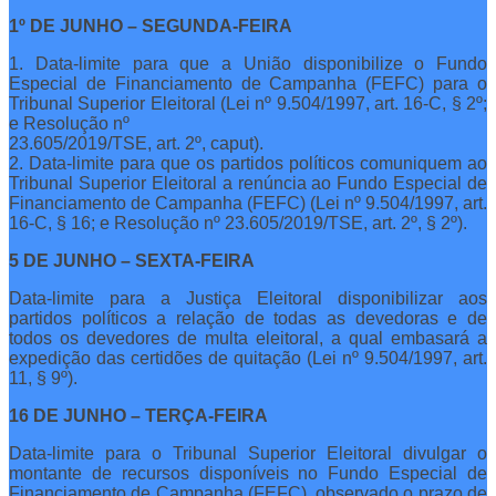
1º DE JUNHO – SEGUNDA-FEIRA
1. Data-limite para que a União disponibilize o Fundo
Especial de Financiamento de Campanha (FEFC) para o
Tribunal Superior Eleitoral (Lei nº 9.504/1997, art. 16-C, § 2º;
e Resolução nº
23.605/2019/TSE, art. 2º, caput).
2. Data-limite para que os partidos políticos comuniquem ao
Tribunal Superior Eleitoral a renúncia ao Fundo Especial de
Financiamento de Campanha (FEFC) (Lei nº 9.504/1997, art.
16-C, § 16; e Resolução nº 23.605/2019/TSE, art. 2º, § 2º).
5 DE JUNHO – SEXTA-FEIRA
Data-limite para a Justiça Eleitoral disponibilizar aos
partidos políticos a relação de todas as devedoras e de
todos os devedores de multa eleitoral, a qual embasará a
expedição das certidões de quitação (Lei nº 9.504/1997, art.
11, § 9º).
16 DE JUNHO – TERÇA-FEIRA
Data-limite para o Tribunal Superior Eleitoral divulgar o
montante de recursos disponíveis no Fundo Especial de
Financiamento de Campanha (FEFC), observado o prazo de