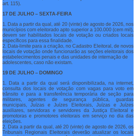
art. 115).
17 DE JULHO – SEXTA-FEIRA
1. Data a partir da qual, até 20 (vinte) de agosto de 2026, nos
municípios com eleitorado apto superior a 100.000 (cem mil),
devem ser habilitados locais de votação ou criados locais
específicos para essa finalidade.
2. Data-limite para a criação, no Cadastro Eleitoral, de novos
locais de votação onde funcionarão as seções eleitorais dos
estabelecimentos penais e das unidades de internação de
adolescentes, caso não existam.
19 DE JULHO – DOMINGO
1. Data a partir da qual será disponibilizada, na internet,
consulta dos locais de votação com vagas para voto em
trânsito e para a transferência temporária de seção para
militares, agentes de segurança pública, guardas
municipais, Juízas e Juízes Eleitorais, Juízas e Juízes
auxiliares, servidoras e servidores da Justiça Eleitoral e
promotoras e promotores eleitorais em serviço no dia das
eleições.
2. Data a partir da qual, até 20 (vinte) de agosto de 2026, os
Tribunais Regionais Eleitorais deverão atualizar os locais