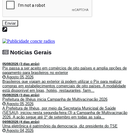
Enviar
Noticias Gerais
Noticias Gerais
05/08/2026 (3 dias atrás)
Pix passa a ser aceito em comércios de oito países e amplia opções de
pagamento para brasileiros no exterior
Agosto 05,2026
Brasileiros que viajam ao exterior já podem utilizar o Pix para realizar
compras em estabelecimentos comerciais de oito países. A modalidade
está disponível em lojas, hotéis, restaurantes, farm...
05/08/2026 (3 dias atrás)
Prefeitura de Ilhéus inicia Campanha de Multivacinação 2026
Agosto 05,2026
A Prefeitura de Ilhéus, por meio da Secretaria Municipal de Saúde
(SESAU), iniciou nesta segunda-feira (3) a Campanha de Multivacinação
2026. A ação segue até 1º de setembro em todas as sala...
04/08/2026 (4 dias atrás)
Urna eletrônica é patrimônio da democracia, diz presidente do TSE
Agosto 04,2026