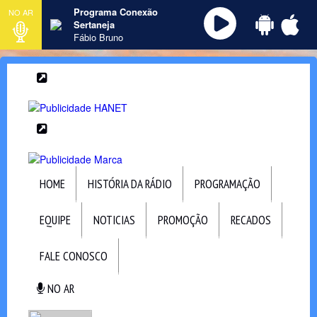
Programa Conexão
NO AR
Sertaneja
Fábio Bruno
HOME
HISTÓRIA DA RÁDIO
PROGRAMAÇÃO
EQUIPE
NOTICIAS
PROMOÇÃO
RECADOS
FALE CONOSCO
NO AR
NO AR