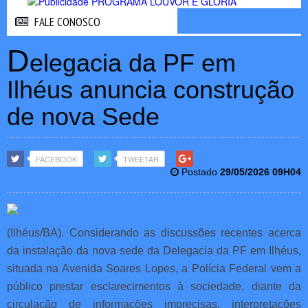
FALE CONOSCO
FALE CONOSCO
D
elegacia da PF em
Ilhéus anuncia construção
de nova Sede
FACEBOOK
TWEETAR
Postado
29/05/2026 09H04
(Ilhéus/BA). Considerando as discussões recentes acerca
da instalação da nova sede da Delegacia da PF em Ilhéus,
situada na Avenida Soares Lopes, a Polícia Federal vem a
público prestar esclarecimentos à sociedade, diante da
circulação de informações imprecisas, interpretações