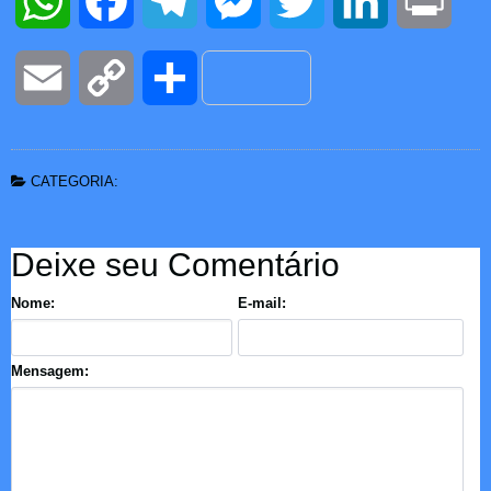
WhatsApp
Facebook
Telegram
Messenger
Twitter
LinkedIn
Print
Email
Copy
Partilhar
Link
CATEGORIA:
Deixe seu Comentário
Nome:
E-mail:
Mensagem: