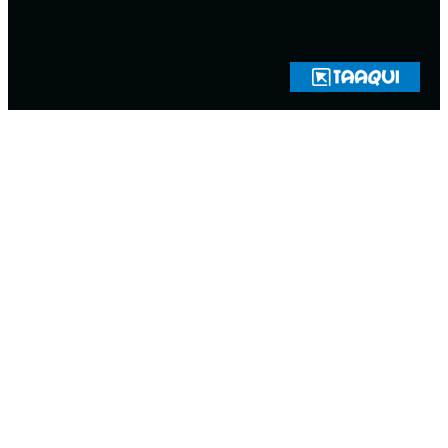
Copyright © 2021 Rádio Zona Sul Fm Ilhéus WEB Ba | Todos os
Direitos Reservados