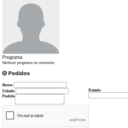
Programa
Nenhum programa no momento
Pedidos
Pedidos
Nome
Estado
Cidade
Pedido