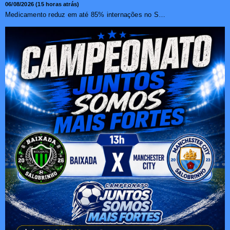
06/08/2026 (15 horas atrás)
Medicamento reduz em até 85% internações no SUS por fibr...