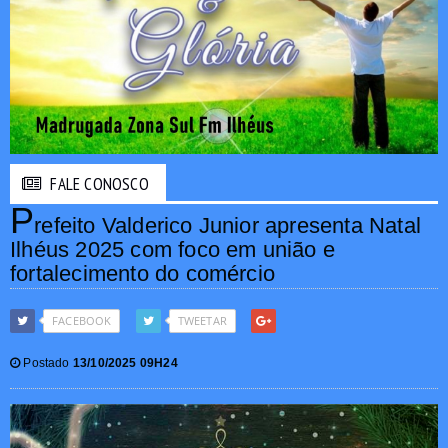
FALE CONOSCO
P
refeito Valderico Junior apresenta Natal
Ilhéus 2025 com foco em união e
fortalecimento do comércio
FACEBOOK
TWEETAR
Postado
13/10/2025 09H24