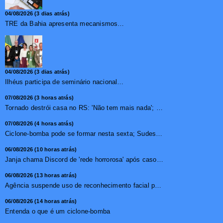
04/08/2026 (3 dias atrás)
TRE da Bahia apresenta mecanismos de segurança das urnas e nova ordem de votação para eleições
04/08/2026 (3 dias atrás)
Ilhéus participa de seminário nacional sobre turismo sustentável e captação de investimentos
07/08/2026 (3 horas atrás)
Tornado destrói casa no RS: 'Não tem mais nada'; vídeo ...
07/08/2026 (4 horas atrás)
Ciclone-bomba pode se formar nesta sexta; Sudeste terá mai...
06/08/2026 (10 horas atrás)
Janja chama Discord de 'rede horrorosa' após caso de suic�...
06/08/2026 (13 horas atrás)
Agência suspende uso de reconhecimento facial para chamada...
06/08/2026 (14 horas atrás)
Entenda o que é um ciclone-bomba