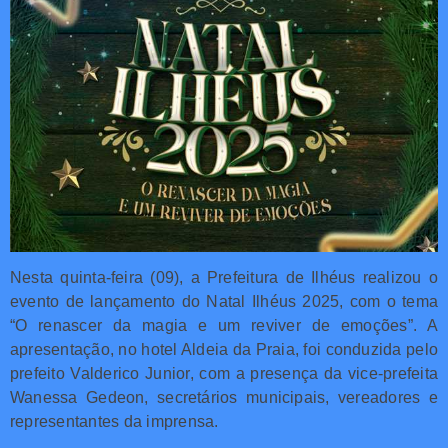
Nesta quinta-feira (09), a Prefeitura de Ilhéus realizou o
evento de lançamento do Natal Ilhéus 2025, com o tema
“O renascer da magia e um reviver de emoções”. A
apresentação, no hotel Aldeia da Praia, foi conduzida pelo
prefeito Valderico Junior, com a presença da vice-prefeita
Wanessa Gedeon, secretários municipais, vereadores e
representantes da imprensa.