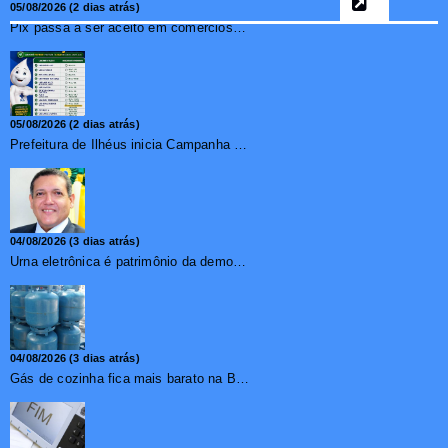
05/08/2026 (2 dias atrás)
Pix passa a ser aceito em comércios de oito países e amplia opções de pagamento para brasileiros no exterior
05/08/2026 (2 dias atrás)
Prefeitura de Ilhéus inicia Campanha de Multivacinação 2026
04/08/2026 (3 dias atrás)
Urna eletrônica é patrimônio da democracia, diz presidente do TSE
04/08/2026 (3 dias atrás)
Gás de cozinha fica mais barato na Bahia após redução de 7,1%