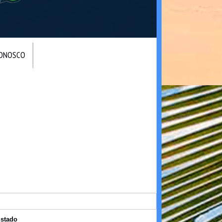
CONOSCO
stado