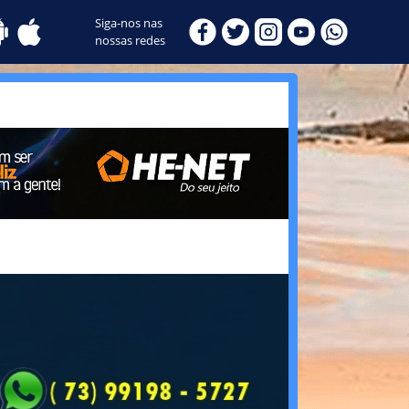
Siga-nos nas
nossas redes