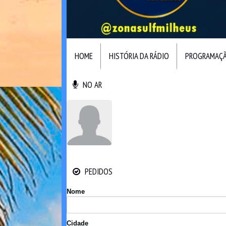
HOME
HISTÓRIA DA RÁDIO
PROGRAMAÇ
NO AR
NO AR
PEDIDOS
PEDIDOS
Nome
Cidade