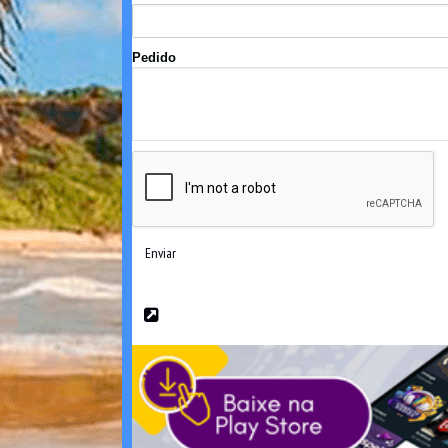
Pedido
Enviar