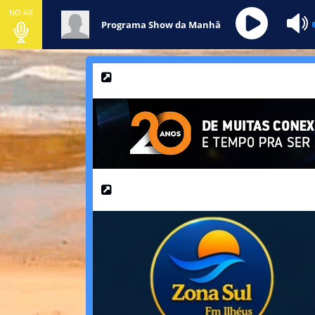
NO AR
Programa Show da Manhâ