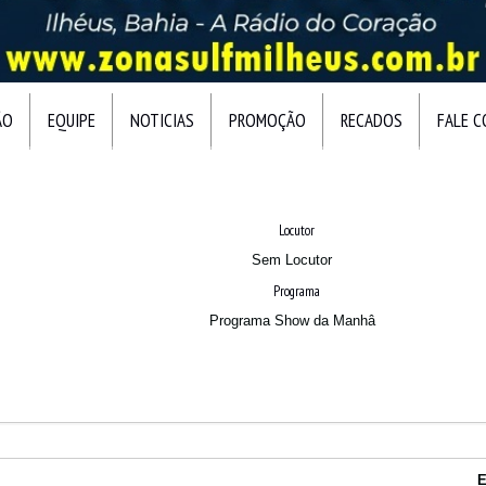
ÃO
EQUIPE
NOTICIAS
PROMOÇÃO
RECADOS
FALE 
Locutor
Sem Locutor
Programa
Programa Show da Manhâ
E