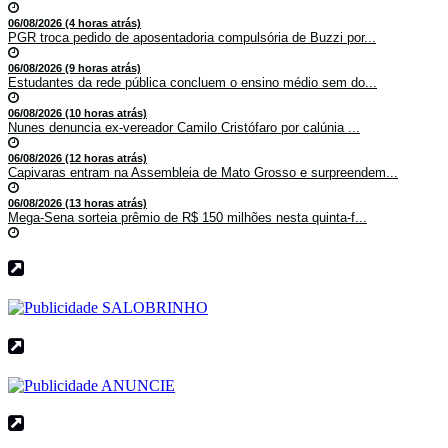
06/08/2026 (4 horas atrás)
PGR troca pedido de aposentadoria compulsória de Buzzi por...
06/08/2026 (9 horas atrás)
Estudantes da rede pública concluem o ensino médio sem do...
06/08/2026 (10 horas atrás)
Nunes denuncia ex-vereador Camilo Cristófaro por calúnia ...
06/08/2026 (12 horas atrás)
Capivaras entram na Assembleia de Mato Grosso e surpreendem...
06/08/2026 (13 horas atrás)
Mega-Sena sorteia prêmio de R$ 150 milhões nesta quinta-f...