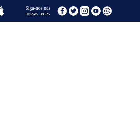
Siga-nos nas
nossas redes