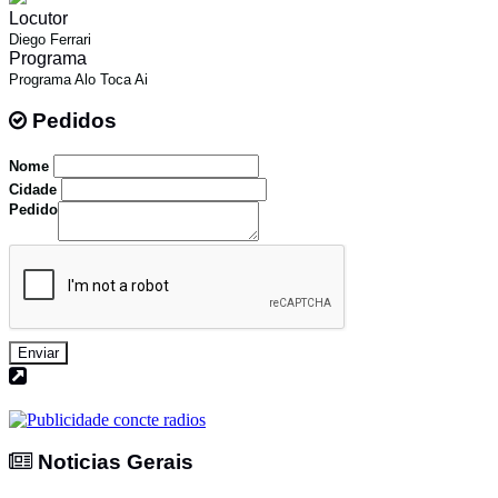
Locutor
Diego Ferrari
Programa
Programa Alo Toca Ai
Pedidos
Pedidos
Nome
Cidade
Pedido
Enviar
Noticias Gerais
Noticias Gerais