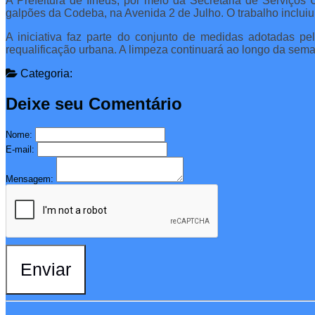
A Prefeitura de Ilhéus, por meio da Secretaria de Serviço
galpões da Codeba, na Avenida 2 de Julho. O trabalho incluiu
A iniciativa faz parte do conjunto de medidas adotadas p
requalificação urbana. A limpeza continuará ao longo da sem
Categoria:
Deixe seu Comentário
Nome:
E-mail:
Mensagem:
Enviar