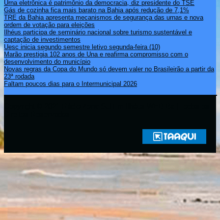
Urna eletrônica é patrimônio da democracia, diz presidente do TSE
Gás de cozinha fica mais barato na Bahia após redução de 7,1%
TRE da Bahia apresenta mecanismos de segurança das urnas e nova
ordem de votação para eleições
Ilhéus participa de seminário nacional sobre turismo sustentável e
captação de investimentos
Uesc inicia segundo semestre letivo segunda-feira (10)
Marão prestigia 102 anos de Una e reafirma compromisso com o
desenvolvimento do município
Novas regras da Copa do Mundo só devem valer no Brasileirão a partir da
23ª rodada
Faltam poucos dias para o Intermunicipal 2026
Copyright © 2021 Rádio Zona Sul Fm Ilhéus WEB Ba | Todos os
Direitos Reservados