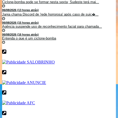
Ciclone-bomba pode se formar nesta sexta; Sudeste terá mai...
06/08/2026 (13 horas atrás)
Janja chama Discord de 'rede horrorosa' após caso de suic�...
06/08/2026 (15 horas atrás)
Agência suspende uso de reconhecimento facial para chamada...
06/08/2026 (16 horas atrás)
Entenda o que é um ciclone-bomba