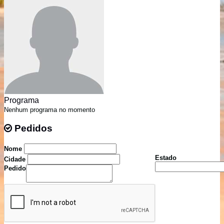
Programa
Nenhum programa no momento
Pedidos
Pedidos
Nome
Estado
Cidade
Pedido