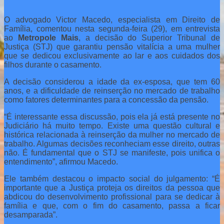
O advogado Victor Macedo, especialista em Direito de
Família, comentou nesta segunda-feira (29), em entrevista
ao
Metropole Mais
, a decisão do Superior Tribunal de
Justiça (STJ) que garantiu pensão vitalícia a uma mulher
que se dedicou exclusivamente ao lar e aos cuidados dos
filhos durante o casamento.
A decisão considerou a idade da ex-esposa, que tem 60
anos, e a dificuldade de reinserção no mercado de trabalho
como fatores determinantes para a concessão da pensão.
“É interessante essa discussão, pois ela já está presente no
Judiciário há muito tempo. Existe uma questão cultural e
histórica relacionada à reinserção da mulher no mercado de
trabalho. Algumas decisões reconheciam esse direito, outras
não. É fundamental que o STJ se manifeste, pois unifica o
entendimento”, afirmou Macedo.
Ele também destacou o impacto social do julgamento: “É
importante que a Justiça proteja os direitos da pessoa que
abdicou do desenvolvimento profissional para se dedicar à
família e que, com o fim do casamento, passa a ficar
desamparada”.