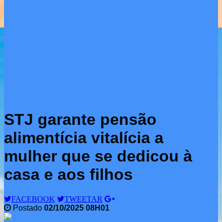
STJ garante pensão
alimentícia vitalícia a
mulher que se dedicou à
casa e aos filhos
FACEBOOK
TWEETAR
Postado
02/10/2025 08H01