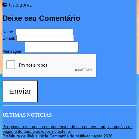
Categoria:
Deixe seu Comentário
Nome:
E-mail:
Mensagem:
Enviar
ULTIMAS NOTICIAS
Pix passa a ser aceito em comércios de oito países e amplia opções de
pagamento para brasileiros no exterior
Prefeitura de Ilhéus inicia Campanha de Multivacinação 2026