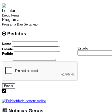
Locutor
Diego Ferrari
Programa
Programa Baú Sertanejo
Pedidos
Pedidos
Nome
Estado
Cidade
Pedido
Enviar
Noticias Gerais
Noticias Gerais