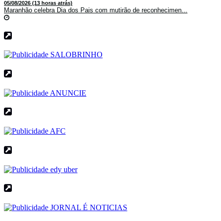
05/08/2026 (13 horas atrás)
Maranhão celebra Dia dos Pais com mutirão de reconhecimen...