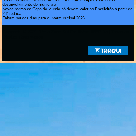
desenvolvimento do município
Novas regras da Copa do Mundo só devem valer no Brasileirão a partir da
23ª rodada
Faltam poucos dias para o Intermunicipal 2026
Copyright © 2021 Rádio Zona Sul Fm Ilhéus WEB Ba | Todos os
Direitos Reservados