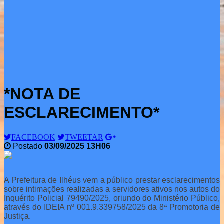
*NOTA DE
ESCLARECIMENTO*
FACEBOOK
TWEETAR
Postado
03/09/2025 13H06
A Prefeitura de Ilhéus vem a público prestar esclarecimentos
sobre intimações realizadas a servidores ativos nos autos do
Inquérito Policial 79490/2025, oriundo do Ministério Público,
através do IDEIA nº 001.9.339758/2025 da 8ª Promotoria de
Justiça.