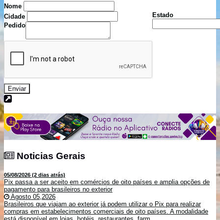
Nome
Estado
Cidade
Pedido
Enviar
Noticias Gerais
Noticias Gerais
05/08/2026 (2 dias atrás)
Pix passa a ser aceito em comércios de oito países e amplia opções de
pagamento para brasileiros no exterior
Agosto 05,2026
Brasileiros que viajam ao exterior já podem utilizar o Pix para realizar
compras em estabelecimentos comerciais de oito países. A modalidade
está disponível em lojas, hotéis, restaurantes, farm...