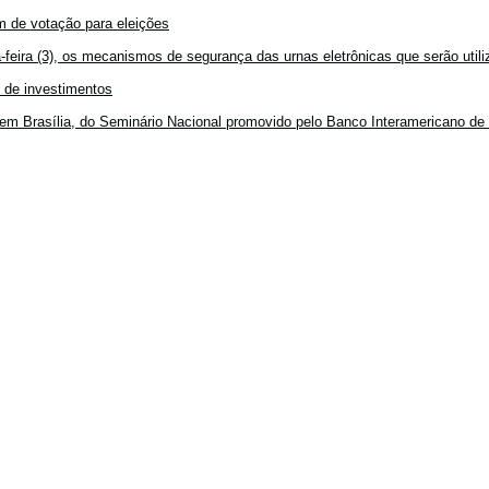
 de votação para eleições
feira (3), os mecanismos de segurança das urnas eletrônicas que serão utiliz
o de investimentos
em Brasília, do Seminário Nacional promovido pelo Banco Interamericano de 