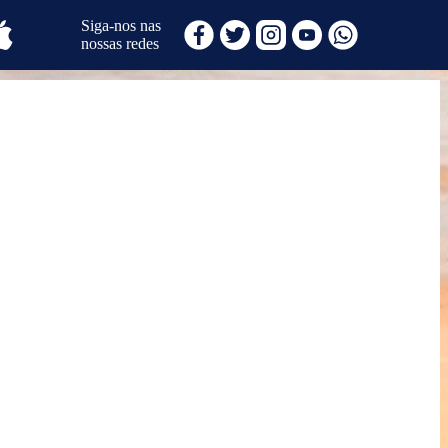
Siga-nos nas
nossas redes