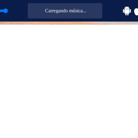
Carregando música...