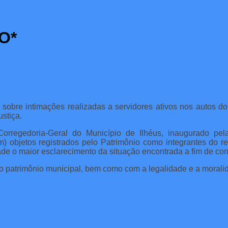
O*
 sobre intimações realizadas a servidores ativos nos autos do 
stiça.
Corregedoria-Geral do Município de Ilhéus, inaugurado pe
m) objetos registrados pelo Patrimônio como integrantes do r
ade o maior esclarecimento da situação encontrada a fim de co
o patrimônio municipal, bem como com a legalidade e a moralid