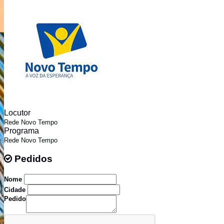
Locutor
Rede Novo Tempo
Programa
Rede Novo Tempo
Pedidos
Pedidos
Nome
Cidade
Pedido