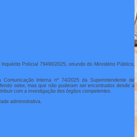
Inquérito Policial 79490/2025, oriundo do Ministério Público,
la Comunicação Interna nº 74/2025 da Superintendente de
eferido setor, mas que não puderam ser encontrados desde a
ntribuir com a investigação dos órgãos competentes.
ade administrativa.