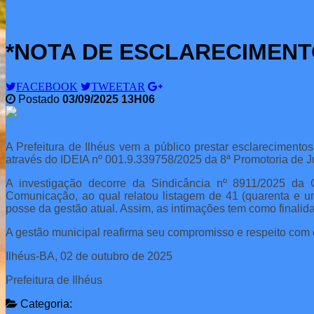
*NOTA DE ESCLARECIMENT
FACEBOOK
TWEETAR
Postado
03/09/2025 13H06
A Prefeitura de Ilhéus vem a público prestar esclarecimentos
através do IDEIA nº 001.9.339758/2025 da 8ª Promotoria de Ju
A investigação decorre da Sindicância nº 8911/2025 da 
Comunicação, ao qual relatou listagem de 41 (quarenta e u
posse da gestão atual. Assim, as intimações tem como finalid
A gestão municipal reafirma seu compromisso e respeito com 
Ilhéus-BA, 02 de outubro de 2025
Prefeitura de Ilhéus
Categoria: