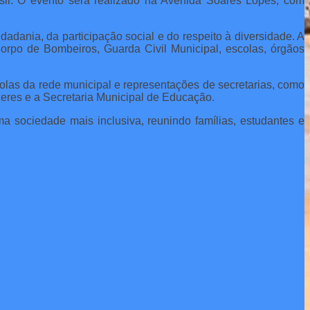
asil. O evento será realizado na Avenida Soares Lopes, com
adania, da participação social e do respeito à diversidade. A
 Corpo de Bombeiros, Guarda Civil Municipal, escolas, órgãos
as da rede municipal e representações de secretarias, como
heres e a Secretaria Municipal de Educação.
a sociedade mais inclusiva, reunindo famílias, estudantes e