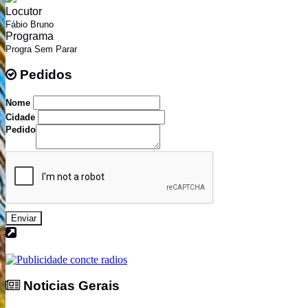
Locutor
Fábio Bruno
Programa
Progra Sem Parar
Pedidos
Pedidos
Nome
Cidade
Pedido
Enviar
Noticias Gerais
Noticias Gerais