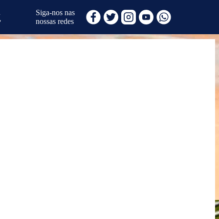
Siga-nos nas
nossas redes