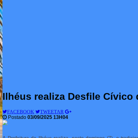
Ilhéus realiza Desfile Cívi
FACEBOOK
TWEETAR
Postado
03/09/2025 13H04