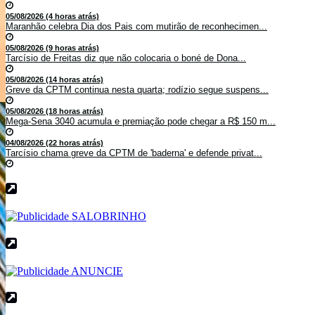
05/08/2026 (4 horas atrás)
Maranhão celebra Dia dos Pais com mutirão de reconhecimen...
05/08/2026 (9 horas atrás)
Tarcísio de Freitas diz que não colocaria o boné de Dona...
05/08/2026 (14 horas atrás)
Greve da CPTM continua nesta quarta; rodízio segue suspens...
05/08/2026 (18 horas atrás)
Mega-Sena 3040 acumula e premiação pode chegar a R$ 150 m...
04/08/2026 (22 horas atrás)
Tarcísio chama greve da CPTM de 'baderna' e defende privat...