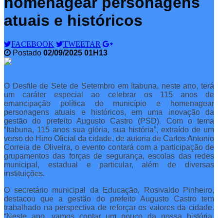
homenagear personagens
atuais e históricos
FACEBOOK
TWEETAR
Postado
02/09/2025 01H13
O Desfile de Sete de Setembro em Itabuna, neste ano, terá
um caráter especial ao celebrar os 115 anos de
emancipação política do município e homenagear
personagens atuais e históricos, em uma inovação da
gestão do prefeito Augusto Castro (PSD). Com o tema
“Itabuna, 115 anos sua glória, sua história”, extraído de um
verso do Hino Oficial da cidade, de autoria de Carlos Antonio
Correia de Oliveira, o evento contará com a participação de
grupamentos das forças de segurança, escolas das redes
municipal, estadual e particular, além de diversas
instituições.
O secretário municipal da Educação, Rosivaldo Pinheiro,
destacou que a gestão do prefeito Augusto Castro tem
trabalhado na perspectiva de reforçar os valores da cidade.
“Neste ano, vamos contar um pouco da nossa história,