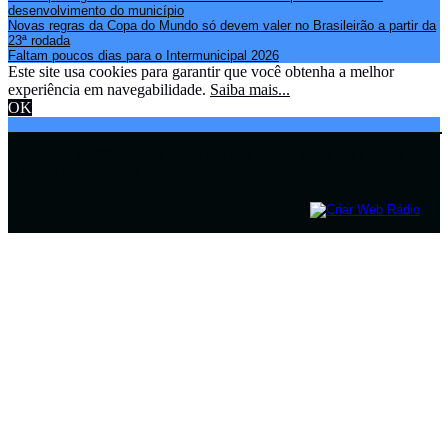
desenvolvimento do município
Novas regras da Copa do Mundo só devem valer no Brasileirão a partir da
23ª rodada
Faltam poucos dias para o Intermunicipal 2026
Este site usa cookies para garantir que você obtenha a melhor
experiência em navegabilidade.
Saiba mais...
OK
Copyright © 2021 Rádio Zona Sul Fm Ilhéus WEB Ba | Todos os
Direitos Reservados