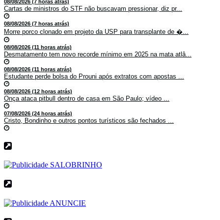
08/08/2026 (7 horas atrás)
Cartas de ministros do STF não buscavam pressionar, diz pr...
08/08/2026 (7 horas atrás)
Morre porco clonado em projeto da USP para transplante de �...
08/08/2026 (11 horas atrás)
Desmatamento tem novo recorde mínimo em 2025 na mata atlâ...
08/08/2026 (11 horas atrás)
Estudante perde bolsa do Prouni após extratos com apostas ...
08/08/2026 (12 horas atrás)
Onça ataca pitbull dentro de casa em São Paulo; vídeo ...
07/08/2026 (24 horas atrás)
Cristo, Bondinho e outros pontos turísticos são fechados ...