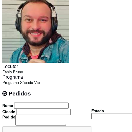
Locutor
Fábio Bruno
Programa
Programa Sábado Vip
Pedidos
Pedidos
Nome
Estado
Cidade
Pedido