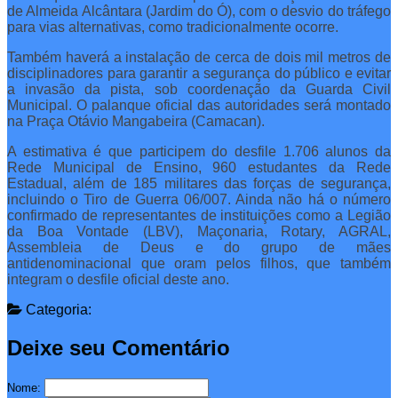
de Almeida Alcântara (Jardim do Ó), com o desvio do tráfego
para vias alternativas, como tradicionalmente ocorre.
Também haverá a instalação de cerca de dois mil metros de
disciplinadores para garantir a segurança do público e evitar
a invasão da pista, sob coordenação da Guarda Civil
Municipal. O palanque oficial das autoridades será montado
na Praça Otávio Mangabeira (Camacan).
A estimativa é que participem do desfile 1.706 alunos da
Rede Municipal de Ensino, 960 estudantes da Rede
Estadual, além de 185 militares das forças de segurança,
incluindo o Tiro de Guerra 06/007. Ainda não há o número
confirmado de representantes de instituições como a Legião
da Boa Vontade (LBV), Maçonaria, Rotary, AGRAL,
Assembleia de Deus e do grupo de mães
antidenominacional que oram pelos filhos, que também
integram o desfile oficial deste ano.
Categoria:
Deixe seu Comentário
Nome: