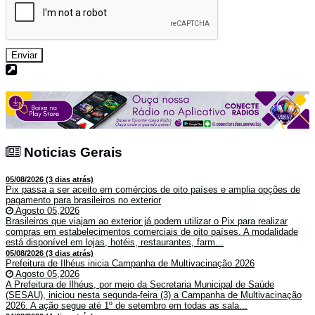
Enviar
Noticias Gerais
Noticias Gerais
05/08/2026 (3 dias atrás)
Pix passa a ser aceito em comércios de oito países e amplia opções de
pagamento para brasileiros no exterior
Agosto 05,2026
Brasileiros que viajam ao exterior já podem utilizar o Pix para realizar
compras em estabelecimentos comerciais de oito países. A modalidade
está disponível em lojas, hotéis, restaurantes, farm...
05/08/2026 (3 dias atrás)
Prefeitura de Ilhéus inicia Campanha de Multivacinação 2026
Agosto 05,2026
A Prefeitura de Ilhéus, por meio da Secretaria Municipal de Saúde
(SESAU), iniciou nesta segunda-feira (3) a Campanha de Multivacinação
2026. A ação segue até 1º de setembro em todas as sala...