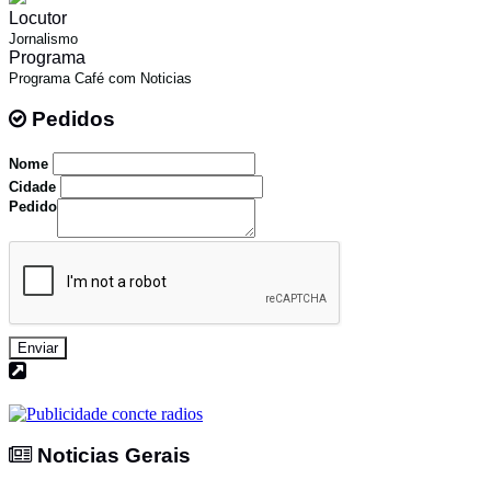
Locutor
Jornalismo
Programa
Programa Café com Noticias
Pedidos
Pedidos
Nome
Cidade
Pedido
Enviar
Noticias Gerais
Noticias Gerais