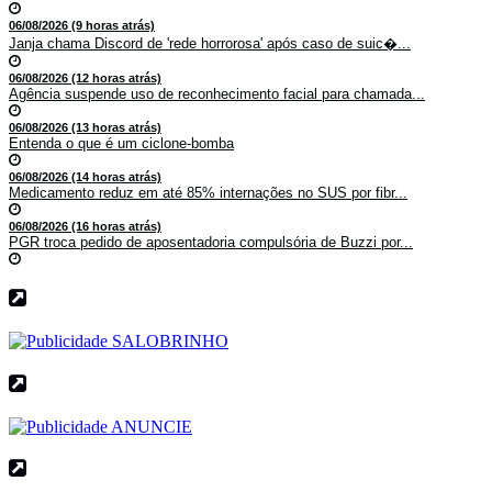
06/08/2026 (9 horas atrás)
Janja chama Discord de 'rede horrorosa' após caso de suic�...
06/08/2026 (12 horas atrás)
Agência suspende uso de reconhecimento facial para chamada...
06/08/2026 (13 horas atrás)
Entenda o que é um ciclone-bomba
06/08/2026 (14 horas atrás)
Medicamento reduz em até 85% internações no SUS por fibr...
06/08/2026 (16 horas atrás)
PGR troca pedido de aposentadoria compulsória de Buzzi por...