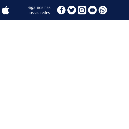
Siga-nos nas
nossas redes