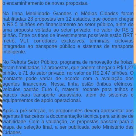
o encaminhamento de novas propostas.
Na linha Mobilidade Grandes e Médias Cidades foram
habilitadas 28 propostas em 12 estados, que podem chegar
a R$ 5 bilhões em financiamento ao setor público, além de
uma proposta voltada ao setor privado, no valor de R$ 1
bilhão. Entre os tipos de investimentos possíveis estão BRT,
metrô, VLT, corredores exclusivos, terminais, ciclovias
integradas ao transporte público e sistemas de transporte
inteligente.
No Refrota Setor Público, programa de renovação de frotas,
foram habilitadas 12 propostas, que podem chegar a R$ 1,27
bilhão, e 71 do setor privado, no valor de R$ 2,47 bilhões. O
montante pode variar de acordo com a avaliação dos
agentes financeiros. Nessa linha estão ônibus elétricos,
veículos padrão Euro 6, material rodante para trilhos e
barcos para transporte aquaviário, além de sistemas e
equipamentos de apoio operacional.
Após a pré-seleção, os proponentes devem apresentar aos
agentes financeiros a documentação técnica para análise de
viabilidade. Com a validação, as propostas passam para a
etapa de seleção final, a ser publicada pelo Ministério das
Cidades.