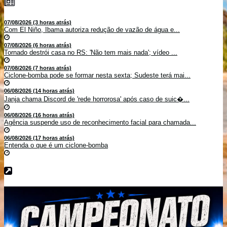
07/08/2026 (3 horas atrás)
Com El Niño, Ibama autoriza redução de vazão de água e...
07/08/2026 (6 horas atrás)
Tornado destrói casa no RS: 'Não tem mais nada'; vídeo ...
07/08/2026 (7 horas atrás)
Ciclone-bomba pode se formar nesta sexta; Sudeste terá mai...
06/08/2026 (14 horas atrás)
Janja chama Discord de 'rede horrorosa' após caso de suic�...
06/08/2026 (16 horas atrás)
Agência suspende uso de reconhecimento facial para chamada...
06/08/2026 (17 horas atrás)
Entenda o que é um ciclone-bomba