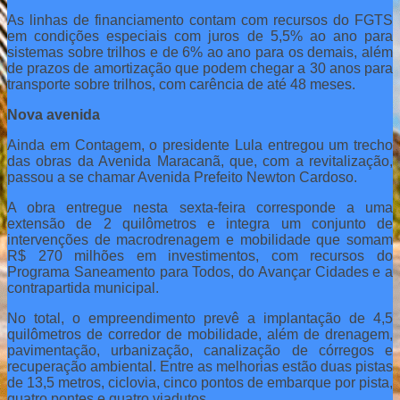
As linhas de financiamento contam com recursos do FGTS
em condições especiais com juros de 5,5% ao ano para
sistemas sobre trilhos e de 6% ao ano para os demais, além
de prazos de amortização que podem chegar a 30 anos para
transporte sobre trilhos, com carência de até 48 meses.
Nova avenida
Ainda em Contagem, o presidente Lula entregou um trecho
das obras da Avenida Maracanã, que, com a revitalização,
passou a se chamar Avenida Prefeito Newton Cardoso.
A obra entregue nesta sexta-feira corresponde a uma
extensão de 2 quilômetros e integra um conjunto de
intervenções de macrodrenagem e mobilidade que somam
R$ 270 milhões em investimentos, com recursos do
Programa Saneamento para Todos, do Avançar Cidades e a
contrapartida municipal.
No total, o empreendimento prevê a implantação de 4,5
quilômetros de corredor de mobilidade, além de drenagem,
pavimentação, urbanização, canalização de córregos e
recuperação ambiental. Entre as melhorias estão duas pistas
de 13,5 metros, ciclovia, cinco pontos de embarque por pista,
quatro pontes e quatro viadutos.