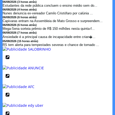
06/08/2026 (3 horas atrás)
Estudantes da rede pública concluem o ensino médio sem do...
06/08/2026 (4 horas atrás)
Nunes denuncia ex-vereador Camilo Cristófaro por calúnia ...
06/08/2026 (6 horas atrás)
Capivaras entram na Assembleia de Mato Grosso e surpreendem...
06/08/2026 (6 horas atrás)
Mega-Sena sorteia prêmio de R$ 150 milhões nesta quinta-f...
06/08/2026 (7 horas atrás)
Ansiedade é a principal causa de incapacidade entre crian�...
05/08/2026 (15 horas atrás)
RS tem alerta para tempestades severas e chance de tornado ...