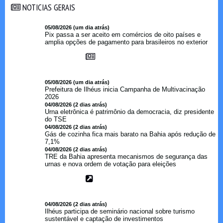
NOTICIAS GERAIS
NOTICIAS GERAIS
05/08/2026 (um dia atrás)
Pix passa a ser aceito em comércios de oito países e
amplia opções de pagamento para brasileiros no exterior
05/08/2026 (um dia atrás)
Prefeitura de Ilhéus inicia Campanha de Multivacinação
2026
04/08/2026 (2 dias atrás)
Urna eletrônica é patrimônio da democracia, diz presidente
do TSE
04/08/2026 (2 dias atrás)
Gás de cozinha fica mais barato na Bahia após redução de
7,1%
04/08/2026 (2 dias atrás)
TRE da Bahia apresenta mecanismos de segurança das
urnas e nova ordem de votação para eleições
04/08/2026 (2 dias atrás)
Ilhéus participa de seminário nacional sobre turismo
sustentável e captação de investimentos