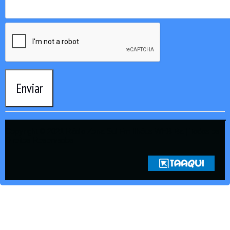
Enviar
Copyright © 2021 Rádio Zona Sul Fm Ilhéus WEB Ba | Todos os
Direitos Reservados