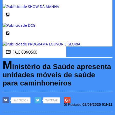
FALE CONOSCO
FALE CONOSCO
M
inistério da Saúde apresenta
unidades móveis de saúde
para caminhoneiros
FACEBOOK
TWEETAR
Postado
02/09/2025 01H11