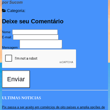
por Sucom
Categoria:
Deixe seu Comentário
Nome:
E-mail:
Mensagem:
Enviar
ULTIMAS NOTICIAS
Pix passa a ser aceito em comércios de oito países e amplia opções de