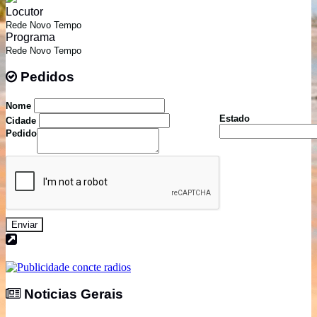
Locutor
Rede Novo Tempo
Programa
Rede Novo Tempo
Pedidos
Pedidos
Nome
Estado
Cidade
Pedido
Enviar
Noticias Gerais
Noticias Gerais