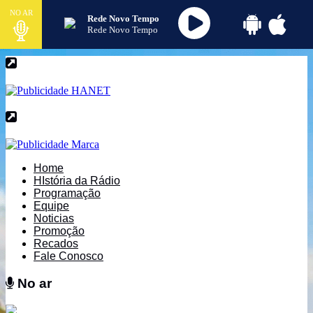
NO AR
Rede Novo Tempo
Rede Novo Tempo
Home
HIstória da Rádio
Programação
Equipe
Noticias
Promoção
Recados
Fale Conosco
No ar
No ar