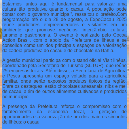
Estarmos juntos aqui é fundamental para valorizar uma
cultura tão produtiva quanto o cacau. A população pode
contar com o governo municipal”, ressaltou o prefeito.
Com
programação até o dia 28 de agosto, a ExpoCacau 2025
reúne produtores, empreendedores e visitantes em um
ambiente que promove negócios, intercâmbio cultural,
turismo e gastronomia. O evento é realizado pelo Cocoa
Action Brasil, com o apoio da Prefeitura de Ilhéus e se
consolida como um dos principais espaços de valorização
da cadeia produtiva do cacau e do chocolate na Bahia.
A gestão municipal participa com o stand oficial Visit Ilhéus,
coordenado pela Secretaria de Turismo (SETUR), que reúne
25 empresas locais. Além disso, a Secretaria de Agricultura
e Pesca apresenta um espaço voltado para a agricultura
familiar, onde serão expostos produtos típicos da região.
Entre os destaques, estão chocolates artesanais, nibs e mel
de cacau, além de outros alimentos cultivados e produzidos
no município.
A presença da Prefeitura reforça o compromisso com o
fortalecimento da economia local, a geração de
oportunidades e a valorização de um dos maiores símbolos
de Ilhéus: o cacau.