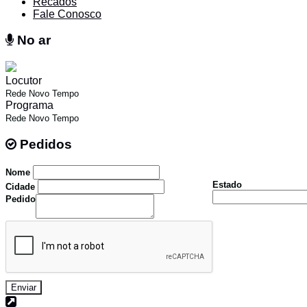
Recados
Fale Conosco
No ar
No ar
Locutor
Rede Novo Tempo
Programa
Rede Novo Tempo
Pedidos
Pedidos
Nome
Estado
Cidade
Pedido
Enviar