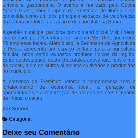
turismo e gastronomia. O evento é realizado pelo Cocoa
Action Brasil, com o apoio da Prefeitura de Ilhéus e se
consolida como um dos principais espaços de valorização
da cadeia produtiva do cacau e do chocolate na Bahia.
A gestão municipal participa com o stand oficial Visit Ilhéus,
coordenado pela Secretaria de Turismo (SETUR), que reúne
25 empresas locais. Além disso, a Secretaria de Agricultura
e Pesca apresenta um espaço voltado para a agricultura
familiar, onde serão expostos produtos típicos da região.
Entre os destaques, estão chocolates artesanais, nibs e mel
de cacau, além de outros alimentos cultivados e produzidos
no município.
A presença da Prefeitura reforça o compromisso com o
fortalecimento da economia local, a geração de
oportunidades e a valorização de um dos maiores símbolos
de Ilhéus: o cacau.
por Sucom
Categoria:
Deixe seu Comentário