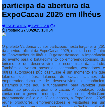
participa da abertura da
ExpoCacau 2025 em Ilhéus
FACEBOOK
TWEETAR
Postado
27/08/2025 13H54
O prefeito Valderico Junior participou, nesta terça-feira (26),
da abertura oficial da ExpoCacau 2025, realizada no Centro
de Convenções de Ilhéus. O gestor destacou a importância
do evento para o fortalecimento do empreendedorismo, do
turismo e do desenvolvimento econômico da cidade.
Também estiveram presentes secretários, vereadores e
outras autoridades públicas.
“Esse é um momento em que
falamos de Ilhéus, falamos de cacau, falamos de
empreendedorismo e de desenvolvimento econômico.
Estarmos juntos aqui é fundamental para valorizar uma
cultura tão produtiva quanto o cacau. A população pode
contar com o governo municipal”, ressaltou o prefeito.
Com
programação até o dia 28 de agosto, a ExpoCacau 2025
reúne produtores, empreendedores e visitantes em um
ambiente que promove negócios, intercâmbio cultural,