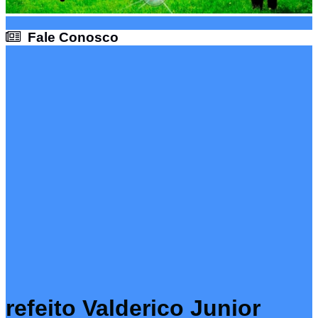
Fale Conosco
Fale Conosco
refeito Valderico Junior