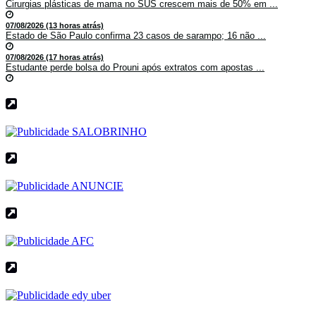
Cirurgias plásticas de mama no SUS crescem mais de 50% em ...
07/08/2026 (13 horas atrás)
Estado de São Paulo confirma 23 casos de sarampo; 16 não ...
07/08/2026 (17 horas atrás)
Estudante perde bolsa do Prouni após extratos com apostas ...