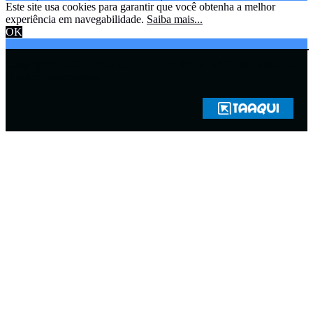
Este site usa cookies para garantir que você obtenha a melhor
experiência em navegabilidade.
Saiba mais...
OK
Copyright © 2021 Rádio Zona Sul Fm Ilhéus WEB Ba | Todos os
Direitos Reservados