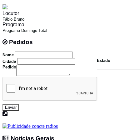
Locutor
Fábio Bruno
Programa
Programa Domingo Total
Pedidos
Pedidos
Nome
Estado
Cidade
Pedido
Enviar
Noticias Gerais
Noticias Gerais