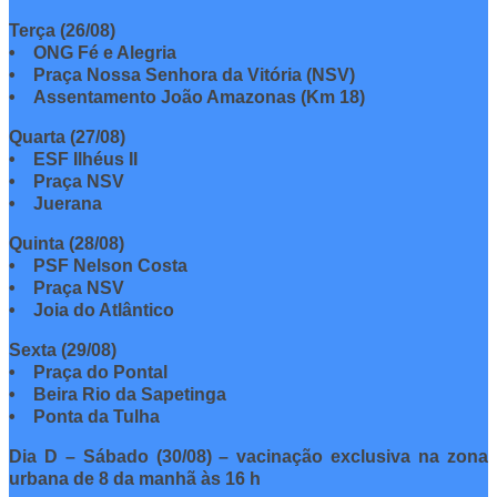
Terça (26/08)
• ONG Fé e Alegria
• Praça Nossa Senhora da Vitória (NSV)
• Assentamento João Amazonas (Km 18)
Quarta (27/08)
• ESF Ilhéus II
• Praça NSV
• Juerana
Quinta (28/08)
• PSF Nelson Costa
• Praça NSV
• Joia do Atlântico
Sexta (29/08)
• Praça do Pontal
• Beira Rio da Sapetinga
• Ponta da Tulha
Dia D – Sábado (30/08) – vacinação exclusiva na zona
urbana de 8 da manhã às 16 h