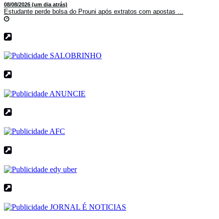
08/08/2026 (um dia atrás)
Estudante perde bolsa do Prouni após extratos com apostas ...