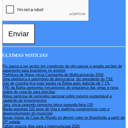
Enviar
ULTIMAS NOTICIAS
Pix passa a ser aceito em comércios de oito países e amplia opções de
pagamento para brasileiros no exterior
Prefeitura de Ilhéus inicia Campanha de Multivacinação 2026
Urna eletrônica é patrimônio da democracia, diz presidente do TSE
Gás de cozinha fica mais barato na Bahia após redução de 7,1%
TRE da Bahia apresenta mecanismos de segurança das urnas e nova
ordem de votação para eleições
Ilhéus participa de seminário nacional sobre turismo sustentável e
captação de investimentos
Uesc inicia segundo semestre letivo segunda-feira (10)
Marão prestigia 102 anos de Una e reafirma compromisso com o
desenvolvimento do município
Novas regras da Copa do Mundo só devem valer no Brasileirão a partir da
23ª rodada
Faltam poucos dias para o Intermunicipal 2026