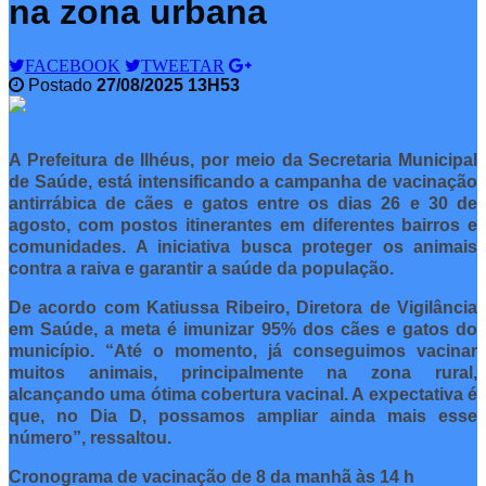
na zona urbana
FACEBOOK
TWEETAR
Postado
27/08/2025 13H53
A Prefeitura de Ilhéus, por meio da Secretaria Municipal
de Saúde, está intensificando a campanha de vacinação
antirrábica de cães e gatos entre os dias 26 e 30 de
agosto, com postos itinerantes em diferentes bairros e
comunidades. A iniciativa busca proteger os animais
contra a raiva e garantir a saúde da população.
De acordo com Katiussa Ribeiro, Diretora de Vigilância
em Saúde, a meta é imunizar 95% dos cães e gatos do
município. “Até o momento, já conseguimos vacinar
muitos animais, principalmente na zona rural,
alcançando uma ótima cobertura vacinal. A expectativa é
que, no Dia D, possamos ampliar ainda mais esse
número”, ressaltou.
Cronograma de vacinação de 8 da manhã às 14 h