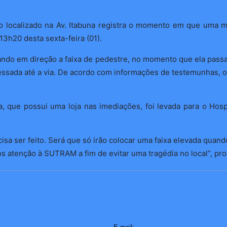
localizado na Av. Itabuna registra o momento em que uma mul
13h20 desta sexta-feira (01).
ndo em direção a faixa de pedestre, no momento que ela passa 
essada até a via. De acordo com informações de testemunhas, o
 que possui uma loja nas imediações, foi levada para o Hosp
ecisa ser feito. Será que só irão colocar uma faixa elevada quan
s atenção à SUTRAM a fim de evitar uma tragédia no local”, pr