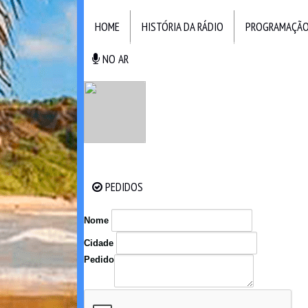
HOME
HISTÓRIA DA RÁDIO
PROGRAMAÇÃ
NO AR
NO AR
PEDIDOS
PEDIDOS
Nome
Cidade
Pedido