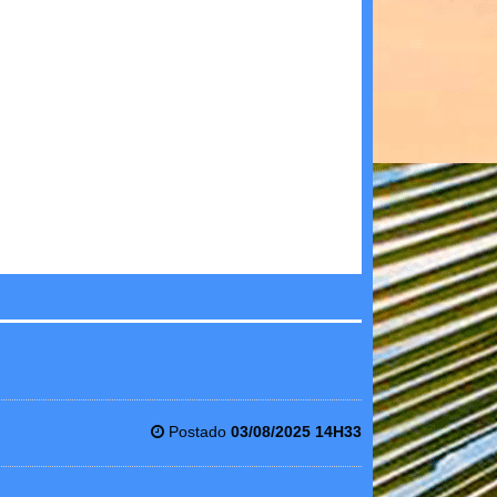
Postado
03/08/2025 14H33