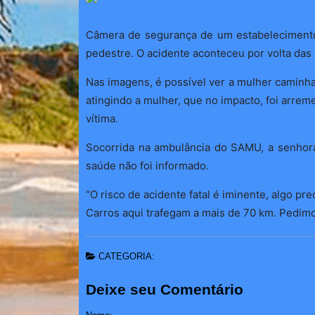
Câmera de segurança de um estabelecimento 
pedestre. O acidente aconteceu por volta das 
Nas imagens, é possível ver a mulher caminha
atingindo a mulher, que no impacto, foi arrem
vítima.
Socorrida na ambulância do SAMU, a senhora,
saúde não foi informado.
“O risco de acidente fatal é iminente, algo pr
Carros aqui trafegam a mais de 70 km. Pedimo
CATEGORIA:
Deixe seu Comentário