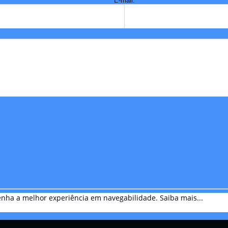
E-mail:
btenha a melhor experiência em navegabilidade.
Saiba mais...