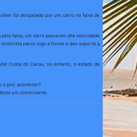
her foi atropelada por um carro na faixa de
pela faixa, um carro passa em alta velocidade
 motorista parou logo a frente e deu suporte a
ital Costa do Cacau, no entanto, o estado de
do o pior acontecer?
otesta um comerciante.