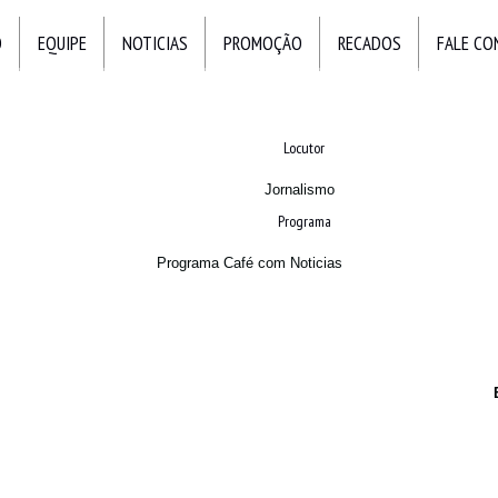
O
EQUIPE
NOTICIAS
PROMOÇÃO
RECADOS
FALE C
Locutor
Jornalismo
Programa
Programa Café com Noticias