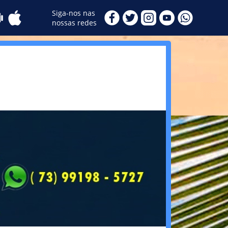
Siga-nos nas
nossas redes