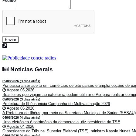
Pedido
Enviar
Noticias Gerais
Noticias Gerais
05/08/2026 (3 dias atrás)
Pix passa a ser aceito em comércios de oito países e amplia opções de pag
Agosto 05,2026
Brasileiros que viajam ao exterior já podem utilizar o Pix para realizar co
05/08/2026 (3 dias atrás)
Prefeitura de Ilhéus inicia Campanha de Multivacinação 2026
Agosto 05,2026
A Prefeitura de Ilhéus, por meio da Secretaria Municipal de Saúde (SESAU)
04/08/2026 (4 dias atrás)
Urna eletrônica é patrimônio da democracia, diz presidente do TSE
Agosto 04,2026
O presidente do Tribunal Superior Eleitoral (TSE), ministro Kassio Nunes Ma
04/08/2026 (4 dias atrás)