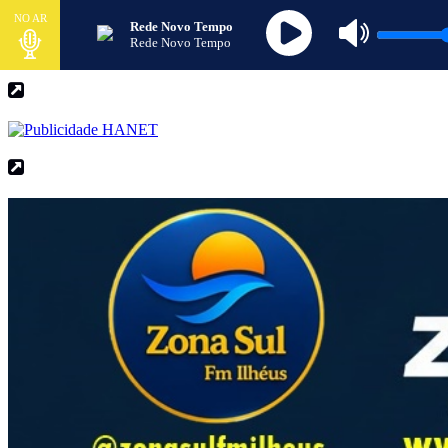
NO AR
Rede Novo Tempo
Rede Novo Tempo