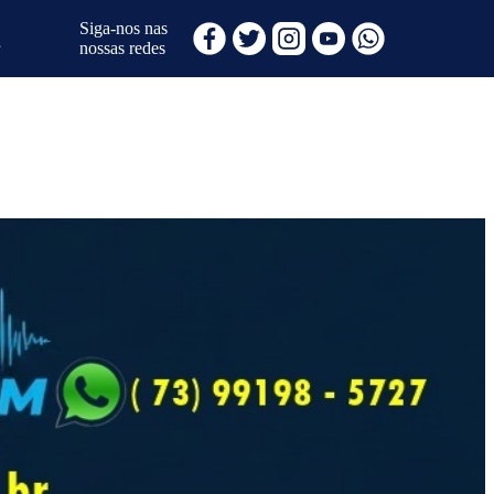
Siga-nos nas
nossas redes