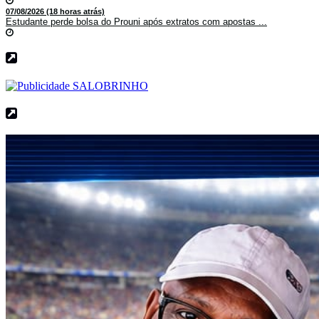
07/08/2026 (18 horas atrás)
Estudante perde bolsa do Prouni após extratos com apostas ...