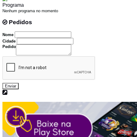
Programa
Nenhum programa no momento
Pedidos
Pedidos
Nome
Cidade
Pedido
Enviar