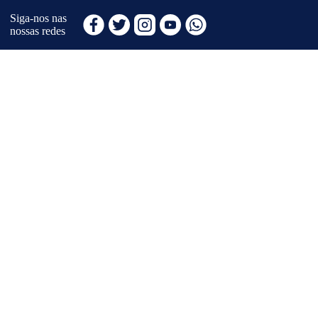
Siga-nos nas
nossas redes