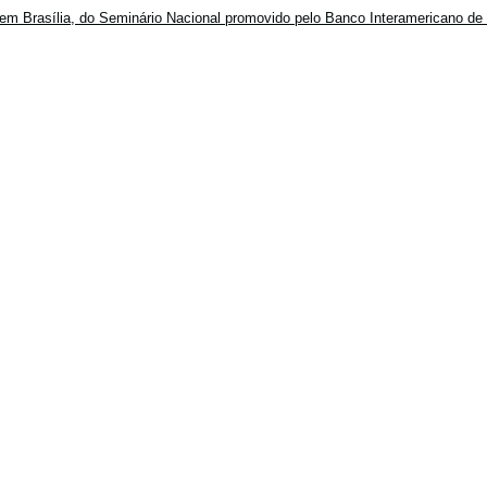
em Brasília, do Seminário Nacional promovido pelo Banco Interamericano de 