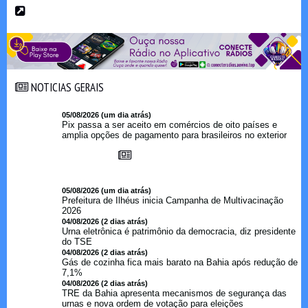
NOTICIAS GERAIS
NOTICIAS GERAIS
05/08/2026 (um dia atrás)
Pix passa a ser aceito em comércios de oito países e
amplia opções de pagamento para brasileiros no exterior
05/08/2026 (um dia atrás)
Prefeitura de Ilhéus inicia Campanha de Multivacinação
2026
04/08/2026 (2 dias atrás)
Urna eletrônica é patrimônio da democracia, diz presidente
do TSE
04/08/2026 (2 dias atrás)
Gás de cozinha fica mais barato na Bahia após redução de
7,1%
04/08/2026 (2 dias atrás)
TRE da Bahia apresenta mecanismos de segurança das
urnas e nova ordem de votação para eleições