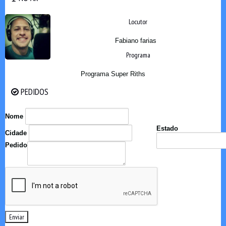
Locutor
Fabiano farias
Programa
Programa Super Riths
PEDIDOS
PEDIDOS
Nome
Estado
Cidade
Pedido
Enviar