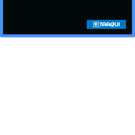
Copyright © 2021 Rádio Zona Sul Fm Ilhéus WEB Ba | Todos os
Direitos Reservados