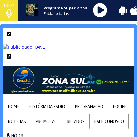
NO AR
Programa Super Riths
Fabiano farias
HOME
HISTÓRIA DA RÁDIO
PROGRAMAÇÃO
EQUIPE
NOTICIAS
PROMOÇÃO
RECADOS
FALE CONOSCO
NO AR
NO AR