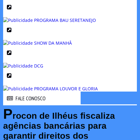
FALE CONOSCO
FALE CONOSCO
P
rocon de Ilhéus fiscaliza
agências bancárias para
garantir direitos dos