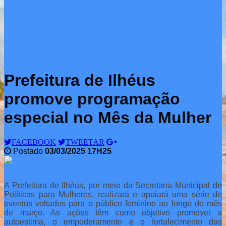
Prefeitura de Ilhéus
promove programação
especial no Mês da Mulher
FACEBOOK
TWEETAR
Postado
03/03/2025 17H25
A Prefeitura de Ilhéus, por meio da Secretaria Municipal de
Políticas para Mulheres, realizará e apoiará uma série de
eventos voltados para o público feminino ao longo do mês
de março. As ações têm como objetivo promover a
autoestima, o empoderamento e o fortalecimento das