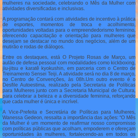
mulheres na sociedade, celebrando o Mês da Mulher com
atividades diversificadas e inclusivas.
A programação contará com atividades de incentivo à prática
de esportes, momentos de troca e acolhimento,
oportunidades voltadas para o empreendedorismo feminino,
oferecendo capacitação e orientação para mulheres que
desejam se destacar no mundo dos negócios, além de um
mutirão e rodas de diálogos.
Entre os destaques, está O Projeto Rosas de Março, um
aulão de defesa pessoal com modalidades como kickboxing,
jiu-jitsu e karatê kyokushin, em parceria com o Centro de
Treinamento Sensei Teiji. A atividade será no dia 8 de março,
no Centro de Convenções, às 08h.Um outro evento é o
Desfile Autoestima, realizado pela Secretaria de Políticas
para Mulheres junto com a Secretaria Municipal de Cultura,
para celebrar a beleza e a diversidade feminina, reforçando
que cada mulher é única e incrível.
A Vice-Prefeita e Secretária de Políticas para Mulheres,
Wanessa Gedeon, ressalta a importância das ações: “O Mês
da Mulher é um momento de reafirmar nosso compromisso
com políticas públicas que acolham, empoderem e ofereçam
oportunidades às mulheres, fortalecendo-as em todos os