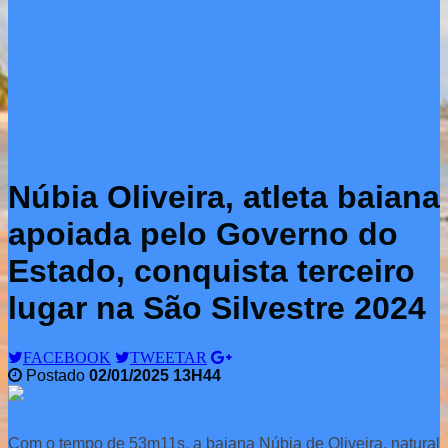
Núbia Oliveira, atleta baiana
apoiada pelo Governo do
Estado, conquista terceiro
lugar na São Silvestre 2024
FACEBOOK
TWEETAR
Postado
02/01/2025 13H44
Com o tempo de 53m11s, a baiana Núbia de Oliveira, natural