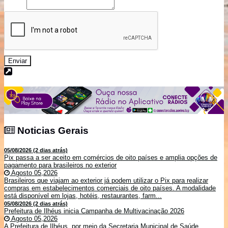
Enviar
Noticias Gerais
Noticias Gerais
05/08/2026 (2 dias atrás)
Pix passa a ser aceito em comércios de oito países e amplia opções de
pagamento para brasileiros no exterior
Agosto 05,2026
Brasileiros que viajam ao exterior já podem utilizar o Pix para realizar
compras em estabelecimentos comerciais de oito países. A modalidade
está disponível em lojas, hotéis, restaurantes, farm...
05/08/2026 (2 dias atrás)
Prefeitura de Ilhéus inicia Campanha de Multivacinação 2026
Agosto 05,2026
A Prefeitura de Ilhéus, por meio da Secretaria Municipal de Saúde