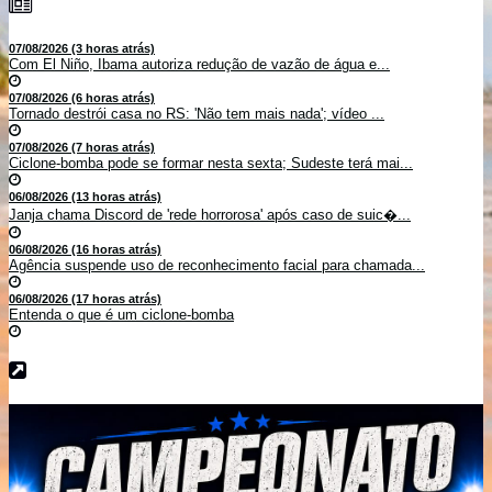
07/08/2026 (3 horas atrás)
Com El Niño, Ibama autoriza redução de vazão de água e...
07/08/2026 (6 horas atrás)
Tornado destrói casa no RS: 'Não tem mais nada'; vídeo ...
07/08/2026 (7 horas atrás)
Ciclone-bomba pode se formar nesta sexta; Sudeste terá mai...
06/08/2026 (13 horas atrás)
Janja chama Discord de 'rede horrorosa' após caso de suic�...
06/08/2026 (16 horas atrás)
Agência suspende uso de reconhecimento facial para chamada...
06/08/2026 (17 horas atrás)
Entenda o que é um ciclone-bomba