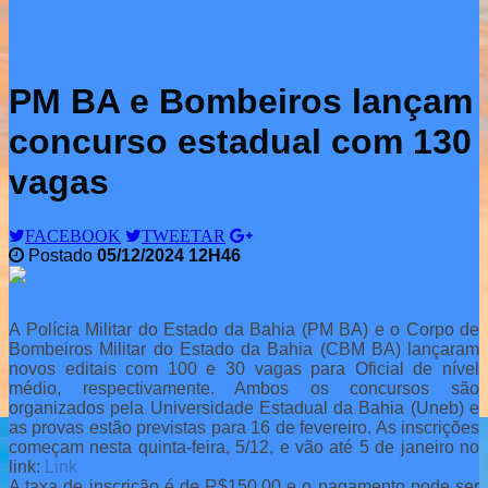
PM BA e Bombeiros lançam
concurso estadual com 130
vagas
FACEBOOK
TWEETAR
Postado
05/12/2024 12H46
A Polícia Militar do Estado da Bahia (PM BA) e o Corpo de
Bombeiros Militar do Estado da Bahia (CBM BA) lançaram
novos editais com 100 e 30 vagas para Oficial de nível
médio, respectivamente. Ambos os concursos são
organizados pela Universidade Estadual da Bahia (Uneb) e
as provas estão previstas para 16 de fevereiro. As inscrições
começam nesta quinta-feira, 5/12, e vão até 5 de janeiro no
link:
Link
A taxa de inscrição é de R$150,00 e o pagamento pode ser