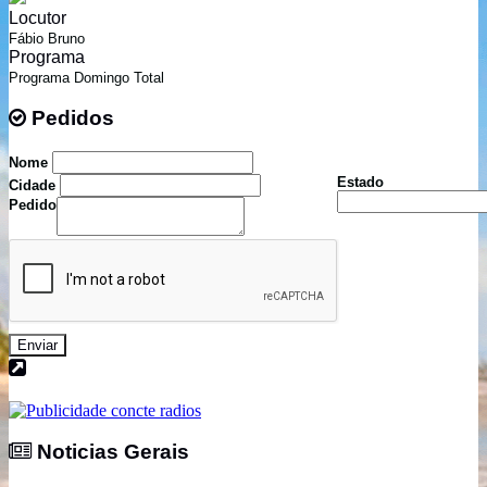
Locutor
Fábio Bruno
Programa
Programa Domingo Total
Pedidos
Pedidos
Nome
Estado
Cidade
Pedido
Enviar
Noticias Gerais
Noticias Gerais