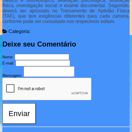
médico e odontológico, avaliação psicológica, avaliação
física, investigação social e exame documental. Seguindo,
deverá ser aprovado no Treinamento de Aptidão Física
(TAF), que tem exigências diferentes para cada carreira,
conforme pode ser consultado nos respectivos editais.
Categoria:
Deixe seu Comentário
Nome:
E-mail:
Mensagem:
Enviar