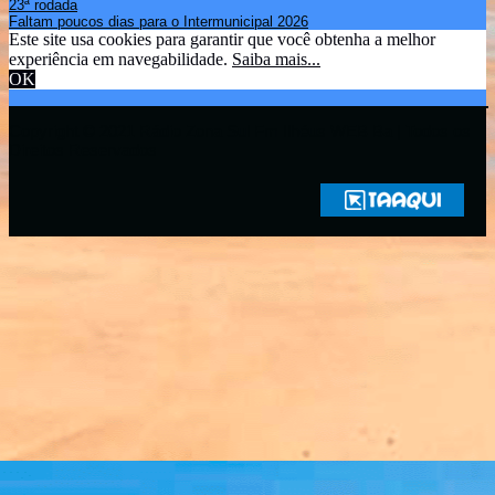
23ª rodada
Faltam poucos dias para o Intermunicipal 2026
Este site usa cookies para garantir que você obtenha a melhor
experiência em navegabilidade.
Saiba mais...
OK
Copyright © 2021 Rádio Zona Sul Fm Ilhéus WEB Ba | Todos os
Direitos Reservados