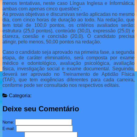
menos tentativas, neste caso Língua Inglesa e Informática,
ambas com apenas cinco questões”.
As provas objetivas e discursivas serão aplicadas no mesmo
dia, com cinco horas de duração ao todo. Na redação, que
tem total de 100,0 pontos, os critérios avaliados serão:
estrutura (25,0 pontos), conteúdo (30,0), expressão (25,0) e
clareza, coesão e concisão (20,0). O candidato precisa
atingir, pelo menos, 50,00 pontos na redação.
Caso o candidato seja aprovado na primeira fase, a segunda
etapa, de caráter eliminatório, será composta por exame
médico e odontológico, avaliação psicológica, avaliação
física, investigação social e exame documental. Seguindo,
deverá ser aprovado no Treinamento de Aptidão Física
(TAF), que tem exigências diferentes para cada carreira,
conforme pode ser consultado nos respectivos editais.
Categoria:
Deixe seu Comentário
Nome:
E-mail: