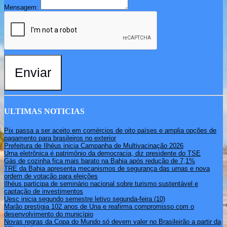
Mensagem:
Enviar
ULTIMAS NOTICIAS
Pix passa a ser aceito em comércios de oito países e amplia opções de
pagamento para brasileiros no exterior
Prefeitura de Ilhéus inicia Campanha de Multivacinação 2026
Urna eletrônica é patrimônio da democracia, diz presidente do TSE
Gás de cozinha fica mais barato na Bahia após redução de 7,1%
TRE da Bahia apresenta mecanismos de segurança das urnas e nova
ordem de votação para eleições
Ilhéus participa de seminário nacional sobre turismo sustentável e
captação de investimentos
Uesc inicia segundo semestre letivo segunda-feira (10)
Marão prestigia 102 anos de Una e reafirma compromisso com o
desenvolvimento do município
Novas regras da Copa do Mundo só devem valer no Brasileirão a partir da