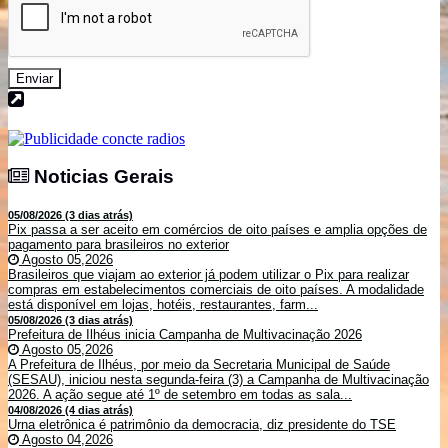
Enviar
Noticias Gerais
Noticias Gerais
05/08/2026 (3 dias atrás)
Pix passa a ser aceito em comércios de oito países e amplia opções de
pagamento para brasileiros no exterior
Agosto 05,2026
Brasileiros que viajam ao exterior já podem utilizar o Pix para realizar
compras em estabelecimentos comerciais de oito países. A modalidade
está disponível em lojas, hotéis, restaurantes, farm...
05/08/2026 (3 dias atrás)
Prefeitura de Ilhéus inicia Campanha de Multivacinação 2026
Agosto 05,2026
A Prefeitura de Ilhéus, por meio da Secretaria Municipal de Saúde
(SESAU), iniciou nesta segunda-feira (3) a Campanha de Multivacinação
2026. A ação segue até 1º de setembro em todas as sala...
04/08/2026 (4 dias atrás)
Urna eletrônica é patrimônio da democracia, diz presidente do TSE
Agosto 04,2026