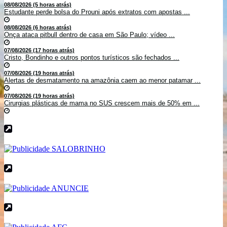
08/08/2026 (5 horas atrás)
Estudante perde bolsa do Prouni após extratos com apostas ...
08/08/2026 (6 horas atrás)
Onça ataca pitbull dentro de casa em São Paulo; vídeo ...
07/08/2026 (17 horas atrás)
Cristo, Bondinho e outros pontos turísticos são fechados ...
07/08/2026 (19 horas atrás)
Alertas de desmatamento na amazônia caem ao menor patamar ...
07/08/2026 (19 horas atrás)
Cirurgias plásticas de mama no SUS crescem mais de 50% em ...