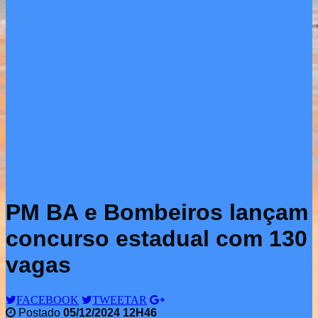
PM BA e Bombeiros lançam
concurso estadual com 130
vagas
FACEBOOK
TWEETAR
Postado
05/12/2024 12H46