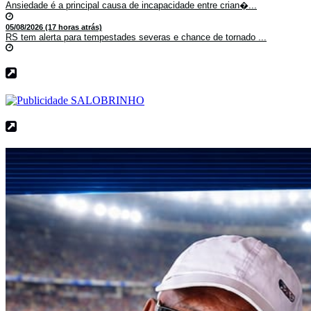
Ansiedade é a principal causa de incapacidade entre crian�...
05/08/2026 (17 horas atrás)
RS tem alerta para tempestades severas e chance de tornado ...