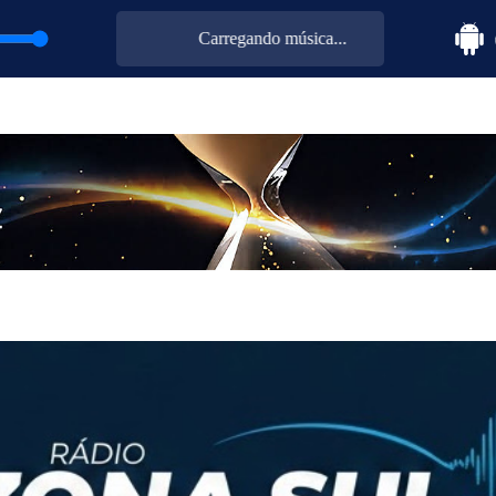
Carregando música...