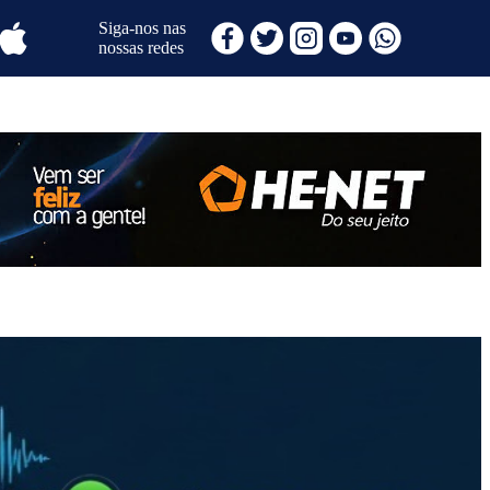
Siga-nos nas
nossas redes