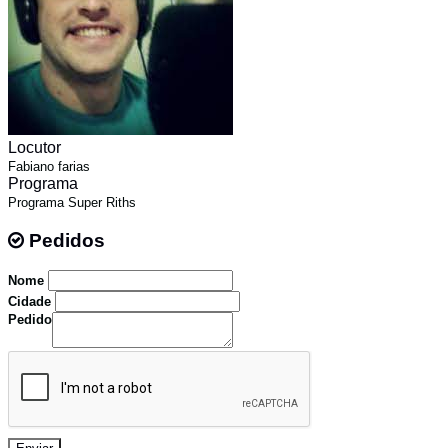
Locutor
Fabiano farias
Programa
Programa Super Riths
Pedidos
Pedidos
Nome
Cidade
Pedido