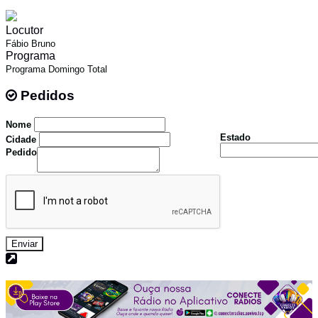
Locutor
Fábio Bruno
Programa
Programa Domingo Total
Pedidos
Pedidos
Nome
Estado
Cidade
Pedido
Enviar