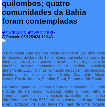
quilombos; quatro
comunidades da Bahia
foram contempladas
FACEBOOK
TWEETAR
Postado
05/12/2024 12H43
O presidente Lula assinou nesta sexta-feira (29) uma série
de decretos declarando 15 territórios quilombolas como de
interesse social, um passo crucial para a regularização
fundiária dessas comunidades. A medida beneficia
diretamente 1.123 famílias, somando cerca de 4 mil pessoas,
distribuídas em estados como Bahia, Maranhão, Minas
Gerais, Rio de Janeiro, Paraíba, Piauí, Paraná e São Paulo.
Na Bahia, quatro quilombos foram contemplados, incluindo
Pitanga de Palmares, localizado entre Simões Filho e
Candeias, conhecido pela atuação da ex-líder comunitária
Mãe Bernadete. Com 536 famílias, a comunidade aguardava
a regularização de suas terras há mais de uma década.