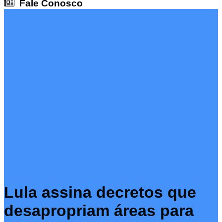
Fale Conosco
Fale Conosco
Lula assina decretos que
desapropriam áreas para