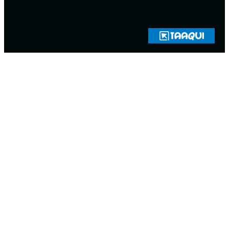
Copyright © 2021 Rádio Zona Sul Fm Ilhéus WEB Ba | Todos os
Direitos Reservados