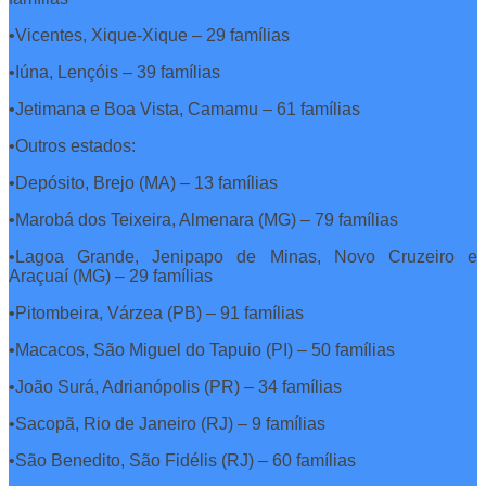
•Vicentes, Xique-Xique – 29 famílias
•Iúna, Lençóis – 39 famílias
•Jetimana e Boa Vista, Camamu – 61 famílias
•Outros estados:
•Depósito, Brejo (MA) – 13 famílias
•Marobá dos Teixeira, Almenara (MG) – 79 famílias
•Lagoa Grande, Jenipapo de Minas, Novo Cruzeiro e
Araçuaí (MG) – 29 famílias
•Pitombeira, Várzea (PB) – 91 famílias
•Macacos, São Miguel do Tapuio (PI) – 50 famílias
•João Surá, Adrianópolis (PR) – 34 famílias
•Sacopã, Rio de Janeiro (RJ) – 9 famílias
•São Benedito, São Fidélis (RJ) – 60 famílias