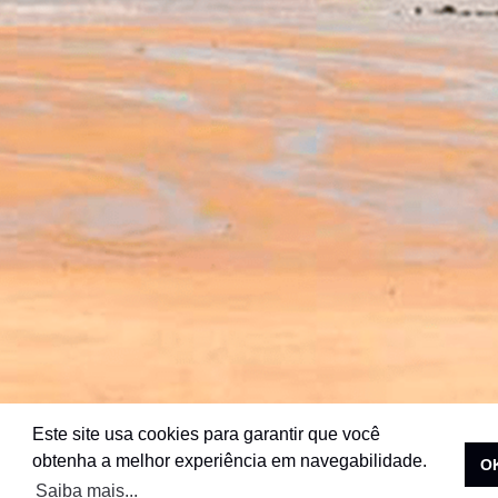
Este site usa cookies para garantir que você
obtenha a melhor experiência em navegabilidade.
O
Saiba mais...