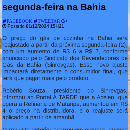
segunda-feira na Bahia
FACEBOOK
TWEETAR
Postado
01/12/2024 15H21
O preço do gás de cozinha na Bahia será
reajustado a partir da próxima segunda-feira (2),
com um aumento de R$ 6 a R$ 7, conforme
anunciado pelo Sindicato dos Revendedores de
Gás da Bahia (Sinrevgas). Esse novo ajuste
impactará diretamente o consumidor final, que
terá que pagar mais pelo produto.
Robério Souza, presidente do Sinrevgas,
informou ao Portal A TARDE que a Acelen, que
opera a Refinaria de Mataripe, aumentou em R$
4 o preço na distribuidora, e o reajuste será
aplicado a partir de amanhã.
O reajuste anterior ocorreu em outubro, quando