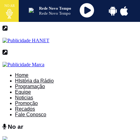
NO AR
Rede Novo Tempo
Rede Novo Tempo
Home
HIstória da Rádio
Programação
Equipe
Noticias
Promoção
Recados
Fale Conosco
No ar
No ar