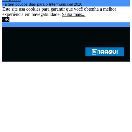
Faltam poucos dias para o Intermunicipal 2026
Este site usa cookies para garantir que você obtenha a melhor
experiência em navegabilidade.
Saiba mais...
OK
Copyright © 2021 Rádio Zona Sul Fm Ilhéus WEB Ba | Todos os
Direitos Reservados