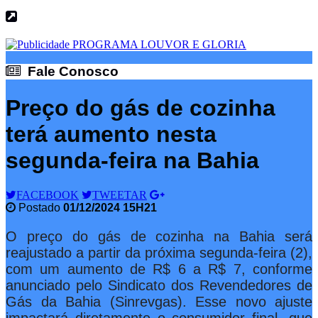
Fale Conosco
Fale Conosco
Preço do gás de cozinha
terá aumento nesta
segunda-feira na Bahia
FACEBOOK
TWEETAR
Postado
01/12/2024 15H21
O preço do gás de cozinha na Bahia será
reajustado a partir da próxima segunda-feira (2),
com um aumento de R$ 6 a R$ 7, conforme
anunciado pelo Sindicato dos Revendedores de
Gás da Bahia (Sinrevgas). Esse novo ajuste