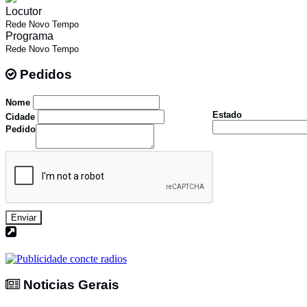
Locutor
Rede Novo Tempo
Programa
Rede Novo Tempo
Pedidos
Pedidos
Nome
Estado
Cidade
Pedido
Enviar
Noticias Gerais
Noticias Gerais