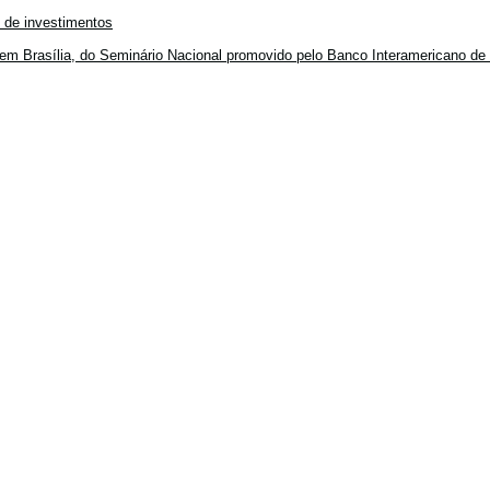
o de investimentos
em Brasília, do Seminário Nacional promovido pelo Banco Interamericano de 