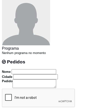
Programa
Nenhum programa no momento
Pedidos
Pedidos
Nome
Cidade
Pedido