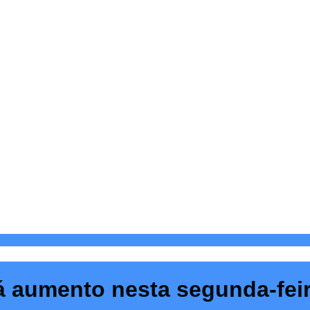
á aumento nesta segunda-fei