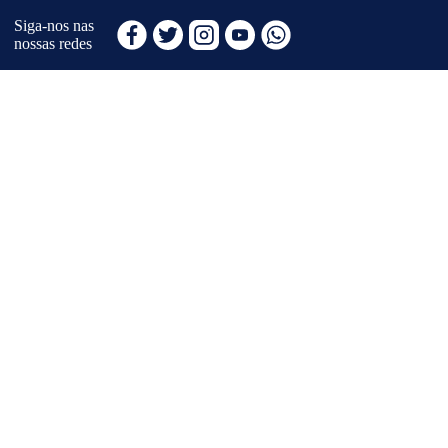
Siga-nos nas
nossas redes