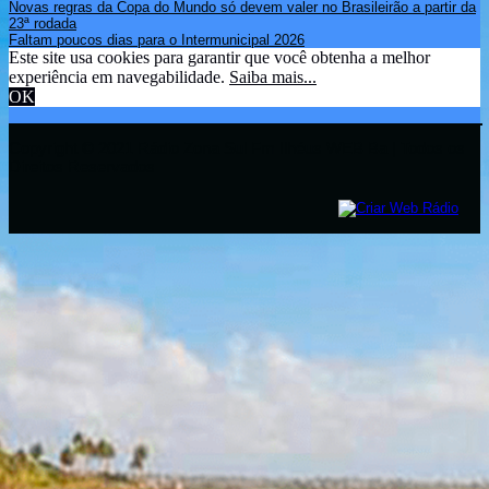
Novas regras da Copa do Mundo só devem valer no Brasileirão a partir da
23ª rodada
Faltam poucos dias para o Intermunicipal 2026
Este site usa cookies para garantir que você obtenha a melhor
experiência em navegabilidade.
Saiba mais...
OK
Copyright © 2021 Rádio Zona Sul Fm Ilhéus WEB Ba | Todos os
Direitos Reservados