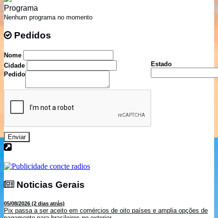
Programa
Nenhum programa no momento
Pedidos
Pedidos
Nome
Estado
Cidade
Pedido
Enviar
Noticias Gerais
Noticias Gerais
05/08/2026 (2 dias atrás)
Pix passa a ser aceito em comércios de oito países e amplia opções de
pagamento para brasileiros no exterior