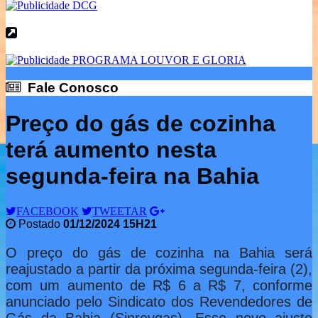
Fale Conosco
Fale Conosco
Preço do gás de cozinha
terá aumento nesta
segunda-feira na Bahia
FACEBOOK
TWEETAR
Postado
01/12/2024 15H21
O preço do gás de cozinha na Bahia será
reajustado a partir da próxima segunda-feira (2),
com um aumento de R$ 6 a R$ 7, conforme
anunciado pelo Sindicato dos Revendedores de
Gás da Bahia (Sinrevgas). Esse novo ajuste