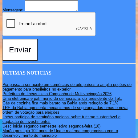
Mensagem:
Enviar
ULTIMAS NOTICIAS
Pix passa a ser aceito em comércios de oito países e amplia opções de
pagamento para brasileiros no exterior
Prefeitura de Ilhéus inicia Campanha de Multivacinação 2026
Urna eletrônica é patrimônio da democracia, diz presidente do TSE
Gás de cozinha fica mais barato na Bahia após redução de 7,1%
TRE da Bahia apresenta mecanismos de segurança das urnas e nova
ordem de votação para eleições
Ilhéus participa de seminário nacional sobre turismo sustentável e
captação de investimentos
Uesc inicia segundo semestre letivo segunda-feira (10)
Marão prestigia 102 anos de Una e reafirma compromisso com o
desenvolvimento do município