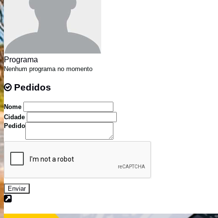
Programa
Nenhum programa no momento
Pedidos
Pedidos
Nome
Cidade
Pedido
Enviar