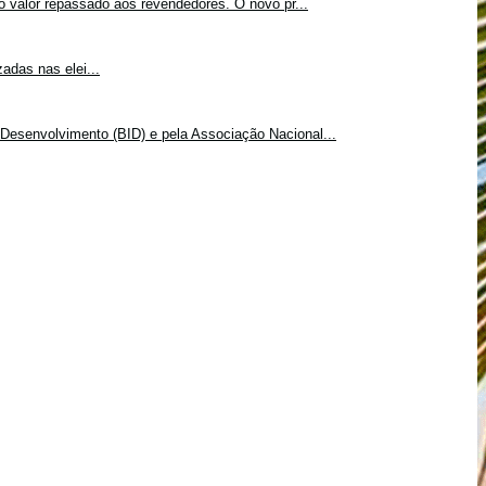
o valor repassado aos revendedores. O novo pr...
adas nas elei...
Desenvolvimento (BID) e pela Associação Nacional...