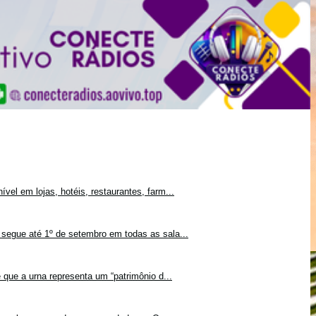
vel em lojas, hotéis, restaurantes, farm...
 segue até 1º de setembro em todas as sala...
 que a urna representa um “patrimônio d...