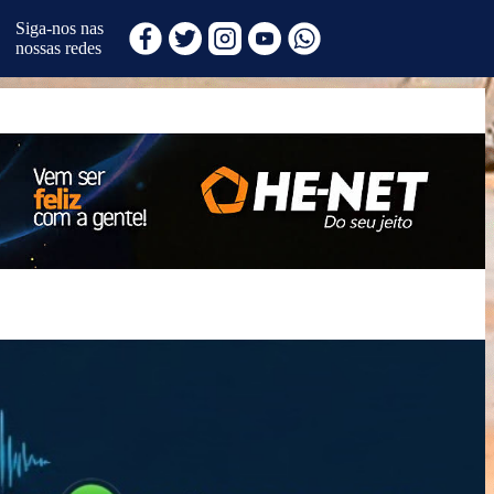
Siga-nos nas
nossas redes