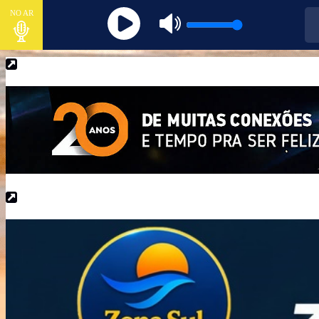
NO AR