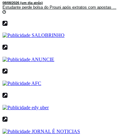
08/08/2026 (um dia atrás)
Estudante perde bolsa do Prouni após extratos com apostas ...