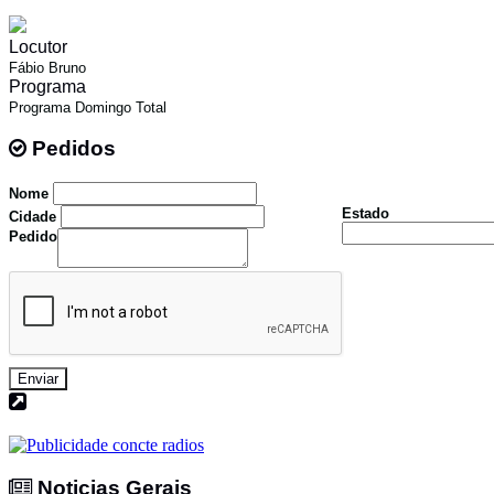
Locutor
Fábio Bruno
Programa
Programa Domingo Total
Pedidos
Pedidos
Nome
Estado
Cidade
Pedido
Enviar
Noticias Gerais
Noticias Gerais