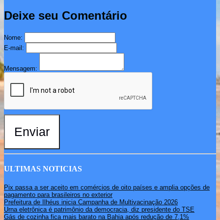
Deixe seu Comentário
Nome:
E-mail:
Mensagem:
Enviar
ULTIMAS NOTICIAS
Pix passa a ser aceito em comércios de oito países e amplia opções de
pagamento para brasileiros no exterior
Prefeitura de Ilhéus inicia Campanha de Multivacinação 2026
Urna eletrônica é patrimônio da democracia, diz presidente do TSE
Gás de cozinha fica mais barato na Bahia após redução de 7,1%