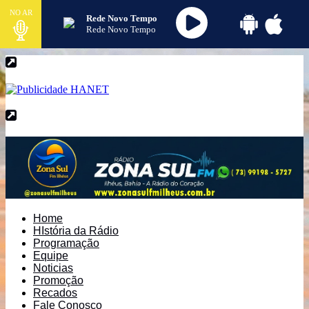
NO AR
Rede Novo Tempo
Rede Novo Tempo
Home
HIstória da Rádio
Programação
Equipe
Noticias
Promoção
Recados
Fale Conosco